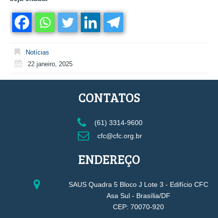
Notícias
22 janeiro, 2025
CONTATOS
(61) 3314-9600
cfc@cfc.org.br
ENDEREÇO
SAUS Quadra 5 Bloco J Lote 3 - Edifício CFC
Asa Sul - Brasília/DF
CEP: 70070-920