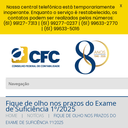
X
Nossa central telefônica está temporariamente
inoperante. Enquanto o serviço é restabelecido, os
contatos podem ser realizados pelos números:
(61) 99127-7313 | (61) 99277-0237 | (61) 99633-2770
| (61) 99633-5016
Fique de olho nos prazos do Exame
de Suficiência 1º/2025
HOME
NOTÍCIAS
FIQUE DE OLHO NOS PRAZOS DO
EXAME DE SUFICIÊNCIA 1º/2025