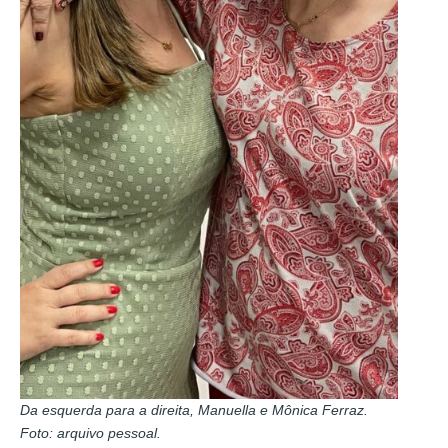
Da esquerda para a direita, Manuella e Mônica Ferraz.
Foto: arquivo pessoal.