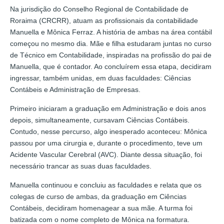
Na jurisdição do Conselho Regional de Contabilidade de
Roraima (CRCRR), atuam as profissionais da contabilidade
Manuella e Mônica Ferraz. A história de ambas na área contábil
começou no mesmo dia. Mãe e filha estudaram juntas no curso
de Técnico em Contabilidade, inspiradas na profissão do pai de
Manuella, que é contador. Ao concluírem essa etapa, decidiram
ingressar, também unidas, em duas faculdades: Ciências
Contábeis e Administração de Empresas.
Primeiro iniciaram a graduação em Administração e dois anos
depois, simultaneamente, cursavam Ciências Contábeis.
Contudo, nesse percurso, algo inesperado aconteceu: Mônica
passou por uma cirurgia e, durante o procedimento, teve um
Acidente Vascular Cerebral (AVC). Diante dessa situação, foi
necessário trancar as suas duas faculdades.
Manuella continuou e concluiu as faculdades e relata que os
colegas de curso de ambas, da graduação em Ciências
Contábeis, decidiram homenagear a sua mãe. A turma foi
batizada com o nome completo de Mônica na formatura.