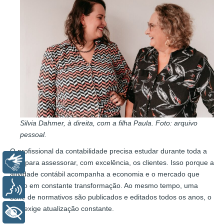
Silvia Dahmer, à direita, com a filha Paula. Foto: arquivo
pessoal.
O profissional da contabilidade precisa estudar durante toda a
Libras
vida para assessorar, com excelência, os clientes. Isso porque a
atividade contábil acompanha a economia e o mercado que
estão em constante transformação. Ao mesmo tempo, uma
Voz
série de normativos são publicados e editados todos os anos, o
que exige atualização constante.
+ Acessibilidade