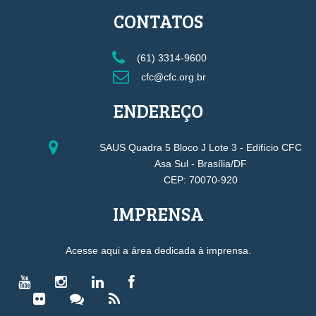
CONTATOS
(61) 3314-9600
cfc@cfc.org.br
ENDEREÇO
SAUS Quadra 5 Bloco J Lote 3 - Edifício CFC
Asa Sul - Brasília/DF
CEP: 70070-920
IMPRENSA
Acesse aqui a área dedicada à imprensa.