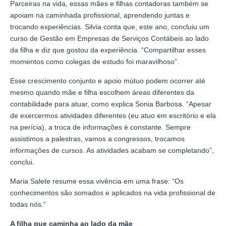
Parceiras na vida, essas mães e filhas contadoras também se
apoiam na caminhada profissional, aprendendo juntas e
trocando experiências. Silvia conta que, este ano, concluiu um
curso de Gestão em Empresas de Serviços Contábeis ao lado
da filha e diz que gostou da experiência. “Compartilhar esses
momentos como colegas de estudo foi maravilhoso”.
Esse crescimento conjunto e apoio mútuo podem ocorrer até
mesmo quando mãe e filha escolhem áreas diferentes da
contabilidade para atuar, como explica Sonia Barbosa. “Apesar
de exercermos atividades diferentes (eu atuo em escritório e ela
na perícia), a troca de informações é constante. Sempre
assistimos a palestras, vamos a congressos, trocamos
informações de cursos. As atividades acabam se completando”,
conclui.
Maria Salete resume essa vivência em uma frase: “Os
conhecimentos são somados e aplicados na vida profissional de
todas nós.”
A filha que caminha ao lado da mãe