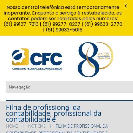
X
Nossa central telefônica está temporariamente
inoperante. Enquanto o serviço é restabelecido, os
contatos podem ser realizados pelos números:
(61) 99127-7313 | (61) 99277-0237 | (61) 99633-2770
| (61) 99633-5016
Filha de profissional da
contabilidade, profissional da
contabilidade é
HOME
NOTÍCIAS
FILHA DE PROFISSIONAL DA