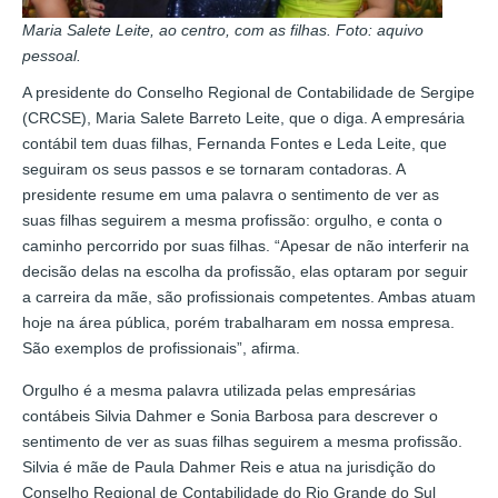
Maria Salete Leite, ao centro, com as filhas. Foto: aquivo
pessoal.
A presidente do Conselho Regional de Contabilidade de Sergipe
(CRCSE), Maria Salete Barreto Leite, que o diga. A empresária
contábil tem duas filhas, Fernanda Fontes e Leda Leite, que
seguiram os seus passos e se tornaram contadoras. A
presidente resume em uma palavra o sentimento de ver as
suas filhas seguirem a mesma profissão: orgulho, e conta o
caminho percorrido por suas filhas. “Apesar de não interferir na
decisão delas na escolha da profissão, elas optaram por seguir
a carreira da mãe, são profissionais competentes. Ambas atuam
hoje na área pública, porém trabalharam em nossa empresa.
São exemplos de profissionais”, afirma.
Orgulho é a mesma palavra utilizada pelas empresárias
contábeis Silvia Dahmer e Sonia Barbosa para descrever o
sentimento de ver as suas filhas seguirem a mesma profissão.
Silvia é mãe de Paula Dahmer Reis e atua na jurisdição do
Conselho Regional de Contabilidade do Rio Grande do Sul