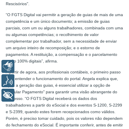
Rescisórios".
“O FGTS Digital vai permitir a geração de guias de mais de uma
competência e um único documento; a emissão de guias
parciais, com um ou alguns trabalhadores, combinada com uma
ou algumas competências; o recolhimento de valor
complementar por trabalhador, sem a necessidade de enviar
um arquivo inteiro de recomposição; e o estorno de
pagamentos. A restituição, a compensação e o parcelamento
serão 100% digitais”, afirma.
Libras
A partir de agora, aos profissionais contábeis, o primeiro passo
será entender o funcionamento do portal. Angela explica que,
Voz
após a geração das guias, é essencial utilizar a opção de
"Simular Pagamento" para garantir uma visão abrangente do
+ Acessibilidade
processo. “O FGTS Digital receberá os dados dos
trabalhadores a partir do eSocial e dos eventos S-1200, S-2299
e S-2399, quando estes forem recepcionados como válidos.
Porém, é preciso tomar cuidado, pois os valores não dependem
do fechamento do eSocial. É importante conferir, antes de emitir