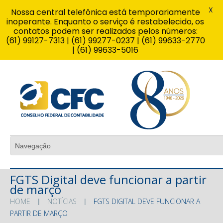
X
Nossa central telefônica está temporariamente
inoperante. Enquanto o serviço é restabelecido, os
contatos podem ser realizados pelos números:
(61) 99127-7313 | (61) 99277-0237 | (61) 99633-2770
| (61) 99633-5016
FGTS Digital deve funcionar a partir
de março
HOME
NOTÍCIAS
FGTS DIGITAL DEVE FUNCIONAR A
PARTIR DE MARÇO