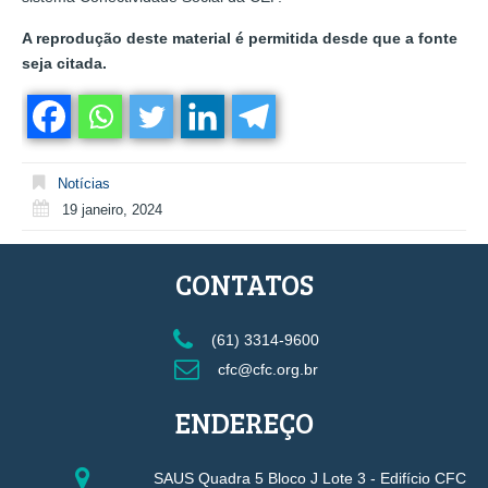
A reprodução deste material é permitida desde que a fonte
seja citada.
Notícias
19 janeiro, 2024
CONTATOS
(61) 3314-9600
cfc@cfc.org.br
ENDEREÇO
SAUS Quadra 5 Bloco J Lote 3 - Edifício CFC