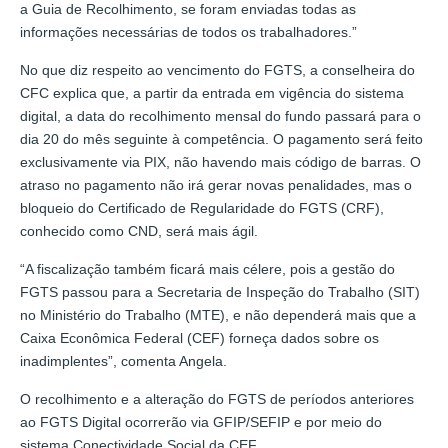
a Guia de Recolhimento, se foram enviadas todas as
informações necessárias de todos os trabalhadores.”
No que diz respeito ao vencimento do FGTS, a conselheira do
CFC explica que, a partir da entrada em vigência do sistema
digital, a data do recolhimento mensal do fundo passará para o
dia 20 do mês seguinte à competência. O pagamento será feito
exclusivamente via PIX, não havendo mais código de barras. O
atraso no pagamento não irá gerar novas penalidades, mas o
bloqueio do Certificado de Regularidade do FGTS (CRF),
conhecido como CND, será mais ágil.
“A fiscalização também ficará mais célere, pois a gestão do
FGTS passou para a Secretaria de Inspeção do Trabalho (SIT)
no Ministério do Trabalho (MTE), e não dependerá mais que a
Caixa Econômica Federal (CEF) forneça dados sobre os
inadimplentes”, comenta Angela.
O recolhimento e a alteração do FGTS de períodos anteriores
ao FGTS Digital ocorrerão via GFIP/SEFIP e por meio do
sistema Conectividade Social da CEF.