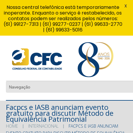
X
Nossa central telefônica está temporariamente
inoperante. Enquanto o serviço é restabelecido, os
contatos podem ser realizados pelos números:
(61) 99127-7313 | (61) 99277-0237 | (61) 99633-2770
| (61) 99633-5016
Facpcs e IASB anunciam evento
gratuito para discutir Método de
Equivalência Patrimonial
HOME
INTERNACIONAL
FACPCS E IASB ANUNCIAM