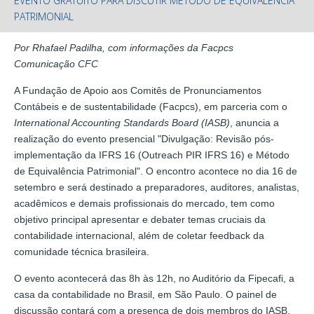
EVENTO GRATUITO PARA DISCUTIR MÉTODO DE EQUIVALÊNCIA
PATRIMONIAL
Por Rhafael Padilha, com informações da Facpcs
Comunicação CFC
A Fundação de Apoio aos Comitês de Pronunciamentos
Contábeis e de sustentabilidade (Facpcs), em parceria com o
International Accounting Standards Board (IASB)
, anuncia a
realização do evento presencial "Divulgação: Revisão pós-
implementação da IFRS 16 (Outreach PIR IFRS 16) e Método
de Equivalência Patrimonial". O encontro acontece no dia 16 de
setembro e será destinado a preparadores, auditores, analistas,
acadêmicos e demais profissionais do mercado, tem como
objetivo principal apresentar e debater temas cruciais da
contabilidade internacional, além de coletar feedback da
comunidade técnica brasileira.
O evento acontecerá das 8h às 12h, no Auditório da Fipecafi, a
casa da contabilidade no Brasil, em São Paulo. O painel de
discussão contará com a presença de dois membros do IASB,