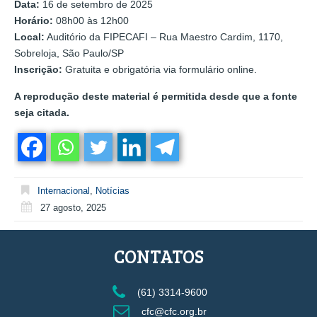
Data:
16 de setembro de 2025
Horário:
08h00 às 12h00
Local:
Auditório da FIPECAFI – Rua Maestro Cardim, 1170,
Sobreloja, São Paulo/SP
Inscrição:
Gratuita e obrigatória via formulário online.
A reprodução deste material é permitida desde que a fonte
seja citada.
Internacional
,
Notícias
27 agosto, 2025
CONTATOS
(61) 3314-9600
cfc@cfc.org.br