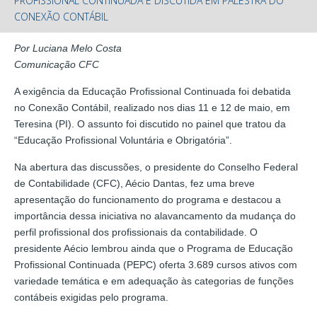
PROFISSIONAL CONTINUADA É DISCUTIDA EM PALESTRA DO
CONEXÃO CONTÁBIL
Por Luciana Melo Costa
Comunicação CFC
A exigência da Educação Profissional Continuada foi debatida
no Conexão Contábil, realizado nos dias 11 e 12 de maio, em
Teresina (PI). O assunto foi discutido no painel que tratou da
“Educação Profissional Voluntária e Obrigatória”.
Na abertura das discussões, o presidente do Conselho Federal
de Contabilidade (CFC), Aécio Dantas, fez uma breve
apresentação do funcionamento do programa e destacou a
importância dessa iniciativa no alavancamento da mudança do
perfil profissional dos profissionais da contabilidade. O
presidente Aécio lembrou ainda que o Programa de Educação
Profissional Continuada (PEPC) oferta 3.689 cursos ativos com
variedade temática e em adequação às categorias de funções
contábeis exigidas pelo programa.