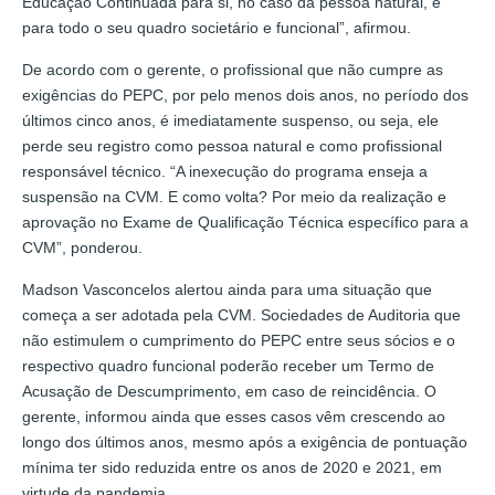
Educação Continuada para si, no caso da pessoa natural, e
para todo o seu quadro societário e funcional”, afirmou.
De acordo com o gerente, o profissional que não cumpre as
exigências do PEPC, por pelo menos dois anos, no período dos
últimos cinco anos, é imediatamente suspenso, ou seja, ele
perde seu registro como pessoa natural e como profissional
responsável técnico. “A inexecução do programa enseja a
suspensão na CVM. E como volta? Por meio da realização e
aprovação no Exame de Qualificação Técnica específico para a
CVM”, ponderou.
Madson Vasconcelos alertou ainda para uma situação que
começa a ser adotada pela CVM. Sociedades de Auditoria que
não estimulem o cumprimento do PEPC entre seus sócios e o
respectivo quadro funcional poderão receber um Termo de
Acusação de Descumprimento, em caso de reincidência. O
gerente, informou ainda que esses casos vêm crescendo ao
longo dos últimos anos, mesmo após a exigência de pontuação
mínima ter sido reduzida entre os anos de 2020 e 2021, em
virtude da pandemia.