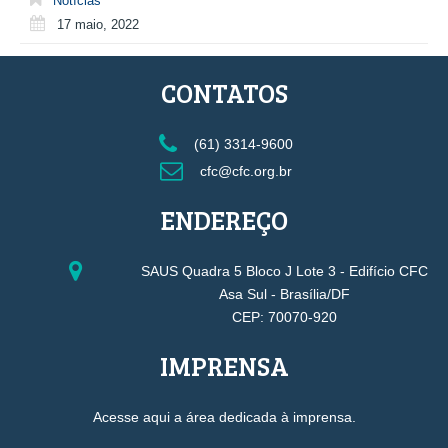
Notícias
17 maio, 2022
CONTATOS
(61) 3314-9600
cfc@cfc.org.br
ENDEREÇO
SAUS Quadra 5 Bloco J Lote 3 - Edifício CFC
Asa Sul - Brasília/DF
CEP: 70070-920
IMPRENSA
Acesse aqui a área dedicada à imprensa.