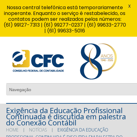
X
Nossa central telefônica está temporariamente
inoperante. Enquanto o serviço é restabelecido, os
contatos podem ser realizados pelos números:
(61) 99127-7313 | (61) 99277-0237 | (61) 99633-2770
| (61) 99633-5016
Exigência da Educação Profissional
Continuada é discutida em palestra
do Conexão Contábil
HOME
NOTÍCIAS
EXIGÊNCIA DA EDUCAÇÃO