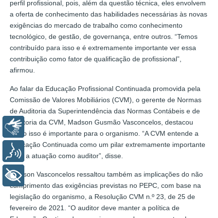
perfil profissional, pois, além da questão técnica, eles envolvem
a oferta de conhecimento das habilidades necessárias às novas
exigências do mercado de trabalho como conhecimento
tecnológico, de gestão, de governança, entre outros. “Temos
contribuído para isso e é extremamente importante ver essa
contribuição como fator de qualificação de profissional”,
afirmou.
Ao falar da Educação Profissional Continuada promovida pela
Comissão de Valores Mobiliários (CVM), o gerente de Normas
de Auditoria da Superintendência das Normas Contábeis e de
Auditoria da CVM, Madson Gusmão Vasconcelos, destacou
Libras
como isso é importante para o organismo. “A CVM entende a
Educação Continuada como um pilar extremamente importante
Voz
para a atuação como auditor”, disse.
Madson Vasconcelos ressaltou também as implicações do não
+ Acessibilidade
cumprimento das exigências previstas no PEPC, com base na
legislação do organismo, a Resolução CVM n.º 23, de 25 de
fevereiro de 2021. “O auditor deve manter a política de