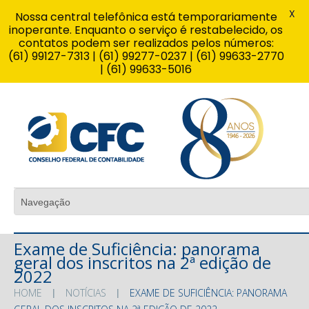
X
Nossa central telefônica está temporariamente
inoperante. Enquanto o serviço é restabelecido, os
contatos podem ser realizados pelos números:
(61) 99127-7313 | (61) 99277-0237 | (61) 99633-2770
| (61) 99633-5016
Exame de Suficiência: panorama
geral dos inscritos na 2ª edição de
2022
HOME
NOTÍCIAS
EXAME DE SUFICIÊNCIA: PANORAMA