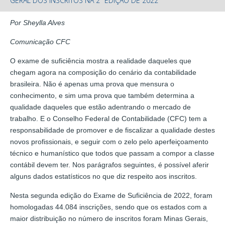
GERAL DOS INSCRITOS NA 2ª EDIÇÃO DE 2022
Por Sheylla Alves
Comunicação CFC
O exame de suficiência mostra a realidade daqueles que
chegam agora na composição do cenário da contabilidade
brasileira. Não é apenas uma prova que mensura o
conhecimento, e sim uma prova que também determina a
qualidade daqueles que estão adentrando o mercado de
trabalho. E o Conselho Federal de Contabilidade (CFC) tem a
responsabilidade de promover e de fiscalizar a qualidade destes
novos profissionais, e seguir com o zelo pelo aperfeiçoamento
técnico e humanístico que todos que passam a compor a classe
contábil devem ter. Nos parágrafos seguintes, é possível aferir
alguns dados estatísticos no que diz respeito aos inscritos.
Nesta segunda edição do Exame de Suficiência de 2022, foram
homologadas 44.084 inscrições, sendo que os estados com a
maior distribuição no número de inscritos foram Minas Gerais,