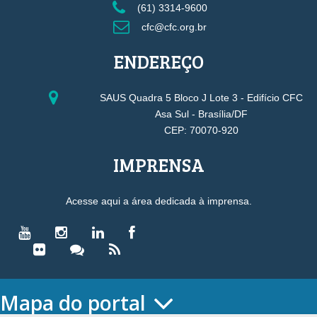
(61) 3314-9600
cfc@cfc.org.br
ENDEREÇO
SAUS Quadra 5 Bloco J Lote 3 - Edifício CFC
Asa Sul - Brasília/DF
CEP: 70070-920
IMPRENSA
Acesse aqui a área dedicada à imprensa.
Mapa do portal