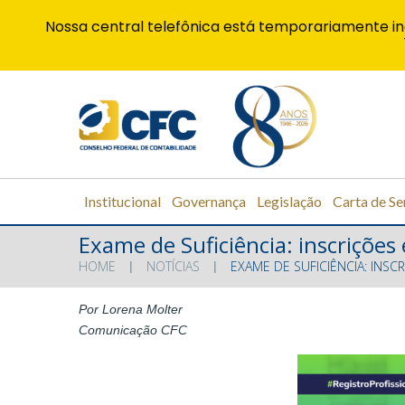
Nossa central telefônica está temporariamente in
Institucional
Governança
Legislação
Carta de Se
Exame de Suficiência: inscrições
HOME
NOTÍCIAS
EXAME DE SUFICIÊNCIA: INSC
Por Lorena Molter
Comunicação CFC