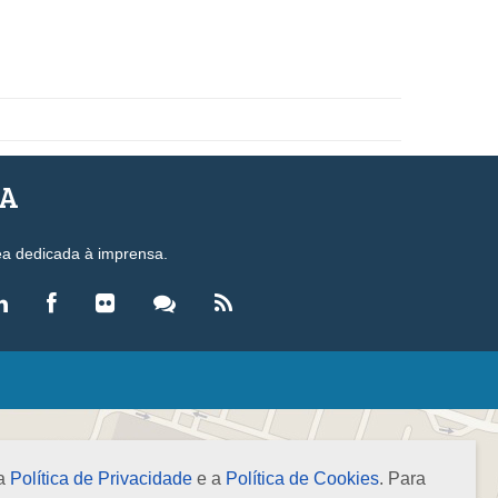
SA
ea dedicada à imprensa.
LEGISLAÇÃO
eis
ecretos-Lei
 a
Política de Privacidade
e a
Política de Cookies
. Para
esoluções