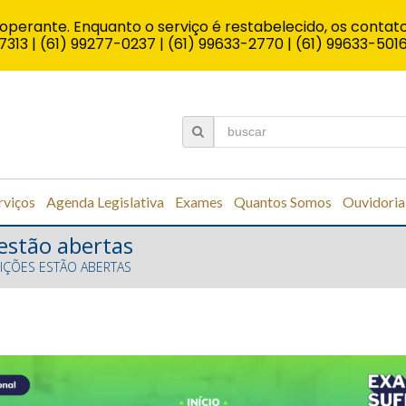
operante. Enquanto o serviço é restabelecido, os contato
7313 | (61) 99277-0237 | (61) 99633-2770 | (61) 99633-501
rviços
Agenda Legislativa
Exames
Quantos Somos
Ouvidoria
 estão abertas
RIÇÕES ESTÃO ABERTAS