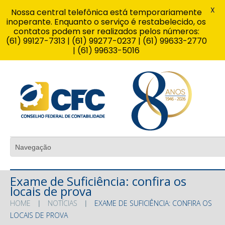
X
Nossa central telefônica está temporariamente
inoperante. Enquanto o serviço é restabelecido, os
contatos podem ser realizados pelos números:
(61) 99127-7313 | (61) 99277-0237 | (61) 99633-2770
| (61) 99633-5016
Exame de Suficiência: confira os
locais de prova
HOME
NOTÍCIAS
EXAME DE SUFICIÊNCIA: CONFIRA OS
LOCAIS DE PROVA