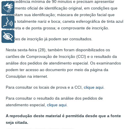
antecedência mínima de 90 minutos e precisam apresentar
Libras
documento oficial de identificação original, em condições que
permitam sua identificação; máscara de proteção facial que
cubra totalmente nariz e boca; caneta esferográfica de tinta azul
Voz
ou preta e de ponta grossa; e comprovante de inscrição.
+ Acessibilidade
Cartões de inscrição já podem ser consultados.
Nesta sexta-feira (28), também foram disponibilizados os
cartões de Comprovação de Inscrição (CCI) e o resultado da
análise dos pedidos de atendimento especial. Os examinandos
podem ter acesso ao documento por meio da página da
Consulplan na internet.
Para consultar os locais de prova e a CCI,
clique aqui
.
Para consultar o resultado da análise dos pedidos de
atendimento especial,
clique aqui
.
A reprodução deste material é permitida desde que a fonte
seja citada.