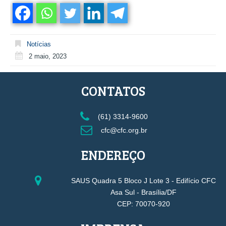
Notícias
2 maio, 2023
CONTATOS
(61) 3314-9600
cfc@cfc.org.br
ENDEREÇO
SAUS Quadra 5 Bloco J Lote 3 - Edifício CFC
Asa Sul - Brasília/DF
CEP: 70070-920