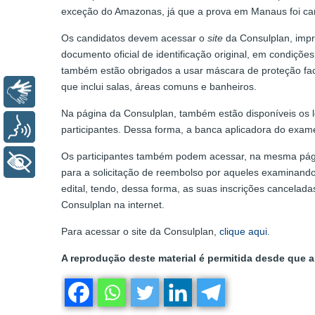
exceção do Amazonas, já que a prova em Manaus foi can
Os candidatos devem acessar o
site
da Consulplan, impr
documento oficial de identificação original, em condiçõe
também estão obrigados a usar máscara de proteção facia
que inclui salas, áreas comuns e banheiros.
Libras
Na página da Consulplan, também estão disponíveis os lo
Voz
participantes. Dessa forma, a banca aplicadora do exa
Os participantes também podem acessar, na mesma págin
+ Acessibilidade
para a solicitação de reembolso por aqueles examinand
edital, tendo, dessa forma, as suas inscrições cancelada
Consulplan na internet.
Para acessar o site da Consulplan,
clique aqui
.
A reprodução deste material é permitida desde que a 