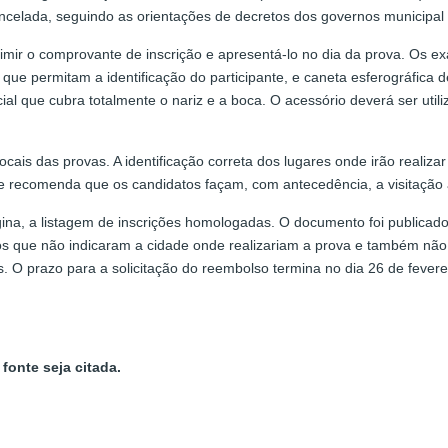
celada, seguindo as orientações de decretos dos governos municipal 
imir o comprovante de inscrição e apresentá-lo no dia da prova. Os
s que permitam a identificação do participante, e caneta esferográfica
l que cubra totalmente o nariz e a boca. O acessório deverá ser utili
cais das provas. A identificação correta dos lugares onde irão realiza
me recomenda que os candidatos façam, com antecedência, a visitação
a, a listagem de inscrições homologadas. O documento foi publicado
os que não indicaram a cidade onde realizariam a prova e também não
s. O prazo para a solicitação do reembolso termina no dia 26 de fevere
fonte seja citada.