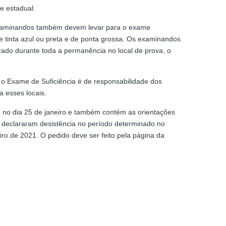
e estadual.
 examinandos também devem levar para o exame
 de tinta azul ou preta e de ponta grossa. Os examinandos
zado durante toda a permanência no local de prova, o
r o Exame de Suficiência é de responsabilidade dos
 a esses locais.
 no dia 25 de janeiro e também contém as orientações
 declararam desistência no período determinado no
iro de 2021. O pedido deve ser feito pela página da