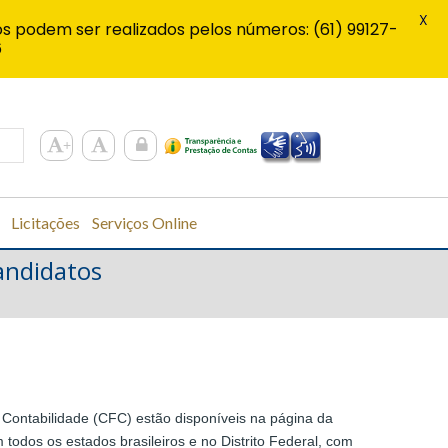
X
s podem ser realizados pelos números: (61) 99127-
6
Licitações
Serviços Online
candidatos
Contabilidade (CFC) estão disponíveis na página da
 todos os estados brasileiros e no Distrito Federal, com