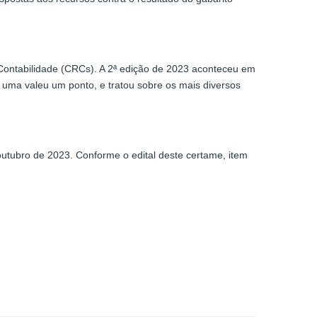
 Contabilidade (CRCs). A 2ª edição de 2023 aconteceu em
a uma valeu um ponto, e tratou sobre os mais diversos
 outubro de 2023. Conforme o edital deste certame, item