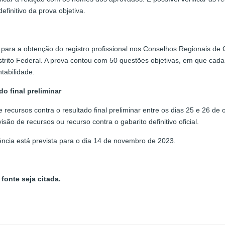
efinitivo da prova objetiva.
 para a obtenção do registro profissional nos Conselhos Regionais de
strito Federal. A prova contou com 50 questões objetivas, em que cad
tabilidade.
o final preliminar
recursos contra o resultado final preliminar entre os dias 25 e 26 de
ão de recursos ou recurso contra o gabarito definitivo oficial.
ncia está prevista para o dia 14 de novembro de 2023.
fonte seja citada.