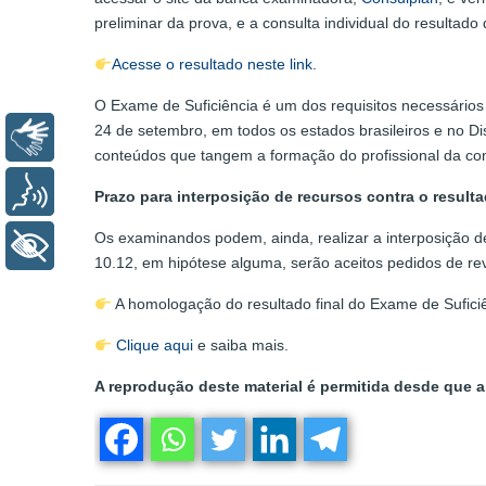
preliminar da prova, e a consulta individual do resultado d
Acesse o resultado neste link.
O Exame de Suficiência é um dos requisitos necessários
24 de setembro, em todos os estados brasileiros e no Di
Libras
conteúdos que tangem a formação do profissional da con
Voz
Prazo para interposição de recursos contra o resultad
Os examinandos podem, ainda, realizar a interposição de 
+ Acessibilidade
10.12, em hipótese alguma, serão aceitos pedidos de revis
A homologação do resultado final do Exame de Suficiê
Clique aqui
e saiba mais.
A reprodução deste material é permitida desde que a 