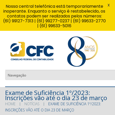
X
Nossa central telefônica está temporariamente
inoperante. Enquanto o serviço é restabelecido, os
contatos podem ser realizados pelos números:
(61) 99127-7313 | (61) 99277-0237 | (61) 99633-2770
| (61) 99633-5016
Exame de Suficiência 1º/2023:
Inscrições vão até o dia 23 de março
HOME
NOTÍCIAS
EXAME DE SUFICIÊNCIA 1º/2023:
INSCRIÇÕES VÃO ATÉ O DIA 23 DE MARÇO