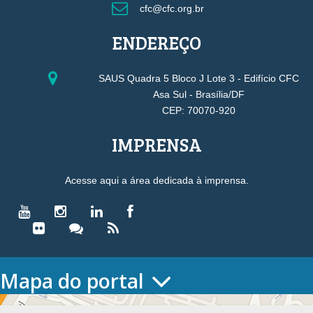
cfc@cfc.org.br
ENDEREÇO
SAUS Quadra 5 Bloco J Lote 3 - Edifício CFC
Asa Sul - Brasília/DF
CEP: 70070-920
IMPRENSA
Acesse aqui a área dedicada à imprensa.
Mapa do portal
HOME