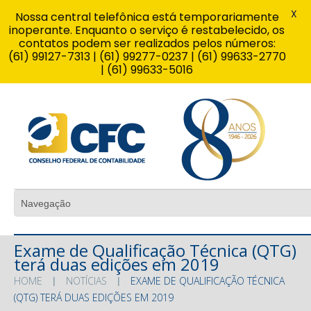
X
Nossa central telefônica está temporariamente
inoperante. Enquanto o serviço é restabelecido, os
contatos podem ser realizados pelos números:
(61) 99127-7313 | (61) 99277-0237 | (61) 99633-2770
| (61) 99633-5016
Exame de Qualificação Técnica (QTG)
terá duas edições em 2019
HOME
NOTÍCIAS
EXAME DE QUALIFICAÇÃO TÉCNICA
(QTG) TERÁ DUAS EDIÇÕES EM 2019