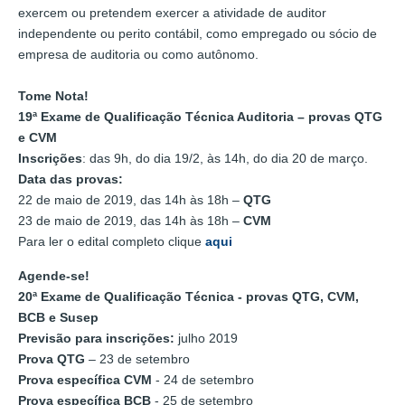
exercem ou pretendem exercer a atividade de auditor
independente ou perito contábil, como empregado ou sócio de
empresa de auditoria ou como autônomo.
Tome Nota!
19ª Exame de Qualificação Técnica Auditoria – provas QTG
e CVM
Inscrições
: das 9h, do dia 19/2, às 14h, do dia 20 de março.
Data das provas:
22 de maio de 2019, das 14h às 18h –
QTG
23 de maio de 2019, das 14h às 18h –
CVM
Para ler o edital completo clique
aqui
Agende-se!
20ª Exame de Qualificação Técnica - provas QTG, CVM,
BCB e Susep
Previsão para inscrições:
julho 2019
Prova QTG
– 23 de setembro
Prova específica CVM
- 24 de setembro
Prova específica BCB
- 25 de setembro