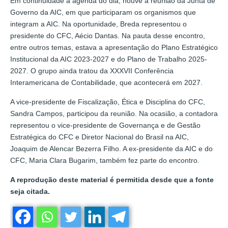
Em continuidade a agenda do dia, houve a reunião da Junta de
Governo da AIC, em que participaram os organismos que
integram a AIC. Na oportunidade, Breda representou o
presidente do CFC, Aécio Dantas. Na pauta desse encontro,
entre outros temas, estava a apresentação do Plano Estratégico
Institucional da AIC 2023-2027 e do Plano de Trabalho 2025-
2027. O grupo ainda tratou da XXXVII Conferência
Interamericana de Contabilidade, que acontecerá em 2027.
A vice-presidente de Fiscalização, Ética e Disciplina do CFC,
Sandra Campos, participou da reunião. Na ocasião, a contadora
representou o vice-presidente de Governança e de Gestão
Estratégica do CFC e Diretor Nacional do Brasil na AIC,
Joaquim de Alencar Bezerra Filho. A ex-presidente da AIC e do
CFC, Maria Clara Bugarim, também fez parte do encontro.
A reprodução deste material é permitida desde que a fonte
seja citada.