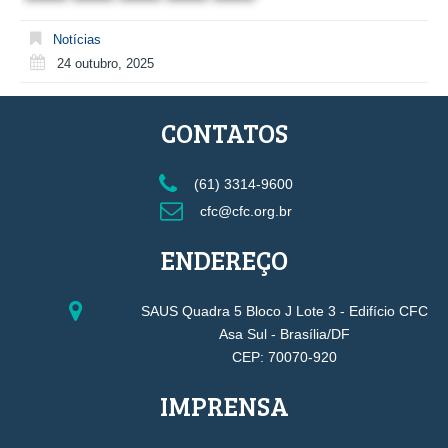
Notícias
24 outubro, 2025
CONTATOS
(61) 3314-9600
cfc@cfc.org.br
ENDEREÇO
SAUS Quadra 5 Bloco J Lote 3 - Edifício CFC
Asa Sul - Brasília/DF
CEP: 70070-920
IMPRENSA