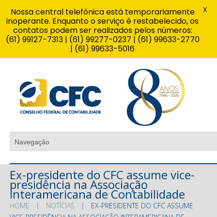
X
Nossa central telefônica está temporariamente
inoperante. Enquanto o serviço é restabelecido, os
contatos podem ser realizados pelos números:
(61) 99127-7313 | (61) 99277-0237 | (61) 99633-2770
| (61) 99633-5016
Ex-presidente do CFC assume vice-
presidência na Associação
Interamericana de Contabilidade
HOME
NOTÍCIAS
EX-PRESIDENTE DO CFC ASSUME