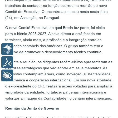
trabalhos do contador na função ocorreu na reunião do novo
Comitê de Executivo. O encontro aconteceu nesta sexta-feira
(24), em Assunção, no Paraguai.
O novo Comitê Executivo, do qual Breda faz parte, foi eleito
para o biênio 2025-2027. A nova diretoria está focada em
fortalecer, ainda mais, a profissão e a integração entre as
entidades contábeis das Américas. O grupo também tem o
Libras
objetivo de promover o desenvolvimento técnico contínuo.
Durante a reunião, os dirigentes recém-eleitos apresentaram as
Voz
diretrizes estratégicas que vão adotar em seus mandatos. As
propostas contemplam áreas, como inovação, sustentabilidade,
+ Acessibilidade
governança e cooperação internacional. Em sua nova atividade,
o ex-presidente do CFC realizará ações voltadas para ampliar a
visibilidade da entidade, fortalecer parcerias internacionais e
valorizar a imagem da Contabilidade no cenário interamericano.
Reunião da Junta de Governo