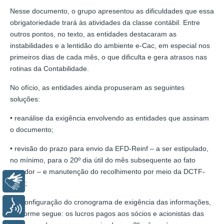
Nesse documento, o grupo apresentou as dificuldades que essa
obrigatoriedade trará às atividades da classe contábil. Entre
outros pontos, no texto, as entidades destacaram as
instabilidades e a lentidão do ambiente e-Cac, em especial nos
primeiros dias de cada mês, o que dificulta e gera atrasos nas
rotinas da Contabilidade.
No ofício, as entidades ainda propuseram as seguintes
soluções:
• reanálise da exigência envolvendo as entidades que assinam
o documento;
• revisão do prazo para envio da EFD-Reinf – a ser estipulado,
no mínimo, para o 20º dia útil do mês subsequente ao fato
gerador – e manutenção do recolhimento por meio da DCTF-
Libras
PGD;
• reconfiguração do cronograma de exigência das informações,
Voz
conforme segue: os lucros pagos aos sócios e acionistas das