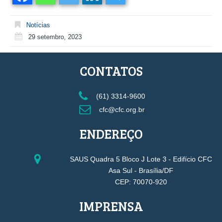
Notícias
29 setembro, 2023
CONTATOS
(61) 3314-9600
cfc@cfc.org.br
ENDEREÇO
SAUS Quadra 5 Bloco J Lote 3 - Edifício CFC
Asa Sul - Brasília/DF
CEP: 70070-920
IMPRENSA