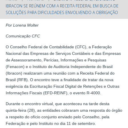
IBRACON SE REÚNEM COM A RECEITA FEDERAL EM BUSCA DE
SOLUÇÕES PARA DIFICULDADES ENVOLVENDO A OBRIGAÇÃO
Por Lorena Molter
Comunicação CFC
O Conselho Federal de Contabilidade (CFC), a Federação
Nacional das Empresas de Serviços Contábeis e das Empresas
de Assessoramento, Perícias, Informações e Pesquisas
(Fenacon) e o Instituto de Auditoria Independente do Brasil
(Ibracon) realizaram uma reunião com a Receita Federal do
Brasil (RFB). O encontro teve a finalidade de tratar da nova
exigência da Escrituração Fiscal Digital de Retenções e Outras
Informações Fiscais (EFD-REINF), o evento R-4000.
Durante o encontro virtual, que aconteceu na tarde desta
quinta-feira (28), as entidades cobraram uma resposta do órgão
a respeito do ofício conjunto enviado pelo Conselho, pela
Federação e pelo Instituto no dia 11 de setembro.