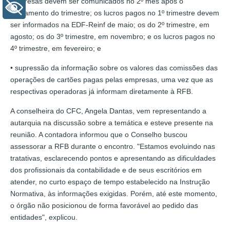
empresas devem ser comunicados no 2º mês após o
+ Acessibilidade
fechamento do trimestre; os lucros pagos no 1º trimestre devem
ser informados na EDF-Reinf de maio; os do 2º trimestre, em
agosto; os do 3º trimestre, em novembro; e os lucros pagos no
4º trimestre, em fevereiro; e
• supressão da informação sobre os valores das comissões das
operações de cartões pagas pelas empresas, uma vez que as
respectivas operadoras já informam diretamente à RFB.
A conselheira do CFC, Angela Dantas, vem representando a
autarquia na discussão sobre a temática e esteve presente na
reunião. A contadora informou que o Conselho buscou
assessorar a RFB durante o encontro. "Estamos evoluindo nas
tratativas, esclarecendo pontos e apresentando as dificuldades
dos profissionais da contabilidade e de seus escritórios em
atender, no curto espaço de tempo estabelecido na Instrução
Normativa, às informações exigidas. Porém, até este momento,
o órgão não posicionou de forma favorável ao pedido das
entidades", explicou.