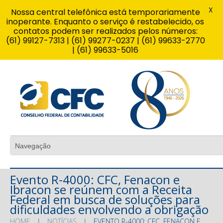
X
Nossa central telefônica está temporariamente
inoperante. Enquanto o serviço é restabelecido, os
contatos podem ser realizados pelos números:
(61) 99127-7313 | (61) 99277-0237 | (61) 99633-2770
| (61) 99633-5016
Evento R-4000: CFC, Fenacon e
Ibracon se reúnem com a Receita
Federal em busca de soluções para
dificuldades envolvendo a obrigação
HOME
NOTÍCIAS
EVENTO R-4000: CFC, FENACON E