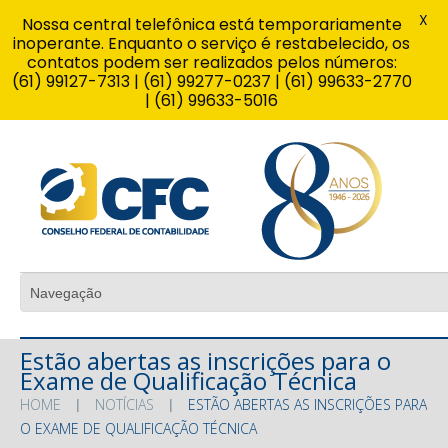
X
Nossa central telefônica está temporariamente
inoperante. Enquanto o serviço é restabelecido, os
contatos podem ser realizados pelos números:
(61) 99127-7313 | (61) 99277-0237 | (61) 99633-2770
| (61) 99633-5016
Estão abertas as inscrições para o
Exame de Qualificação Técnica
HOME
NOTÍCIAS
ESTÃO ABERTAS AS INSCRIÇÕES PARA
O EXAME DE QUALIFICAÇÃO TÉCNICA