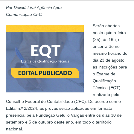
Por Deividi Lira/ Agência Apex
Comunicação CFC
Serão abertas
nesta quinta-feira
(25), às 16h, e
encerrarão no
mesmo horário do
dia 23 de agosto,
as inscrições para
o Exame de
Qualificação
Técnica (EQT)
realizado pelo
Conselho Federal de Contabilidade (CFC). De acordo com o
Edital n.º 2/2024, as provas serão aplicadas em formato
presencial pela Fundação Getulio Vargas entre os dias 30 de
setembro e 5 de outubro deste ano, em todo o território
nacional.