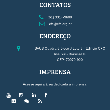
CONTATOS
(61) 3314-9600
cfc@cfc.org.br
ENDEREÇO
SAUS Quadra 5 Bloco J Lote 3 - Edifício CFC
Asa Sul - Brasília/DF
CEP: 70070-920
IMPRENSA
Acesse aqui a área dedicada à imprensa.