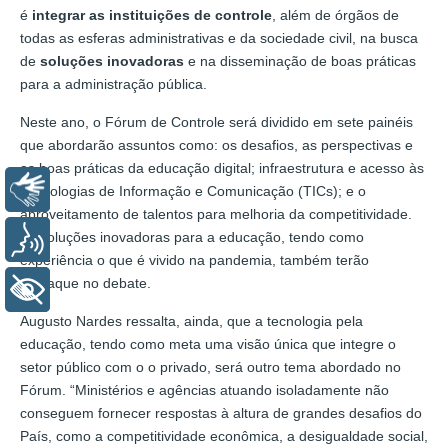
é
integrar as instituições de controle
, além de órgãos de
todas as esferas administrativas e da sociedade civil, na busca
de
soluções inovadoras
e na disseminação de boas práticas
para a administração pública.
Neste ano, o Fórum de Controle será dividido em sete painéis
que abordarão assuntos como: os desafios, as perspectivas e
as boas práticas da educação digital; infraestrutura e acesso às
Libras
Tecnologias de Informação e Comunicação (TICs); e o
aproveitamento de talentos para melhoria da competitividade.
As soluções inovadoras para a educação, tendo como
Voz
experiência o que é vivido na pandemia, também terão
destaque no debate.
+ Acessibilidade
Augusto Nardes ressalta, ainda, que a tecnologia pela
educação, tendo como meta uma visão única que integre o
setor público com o o privado, será outro tema abordado no
Fórum. “Ministérios e agências atuando isoladamente não
conseguem fornecer respostas à altura de grandes desafios do
País, como a competitividade econômica, a desigualdade social,