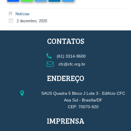
Notícias
2 dezembro, 2020
CONTATOS
(61) 3314-9600
cfc@cfc.org.br
ENDEREÇO
SAUS Quadra 5 Bloco J Lote 3 - Edifício CFC
Asa Sul - Brasília/DF
CEP: 70070-920
IMPRENSA