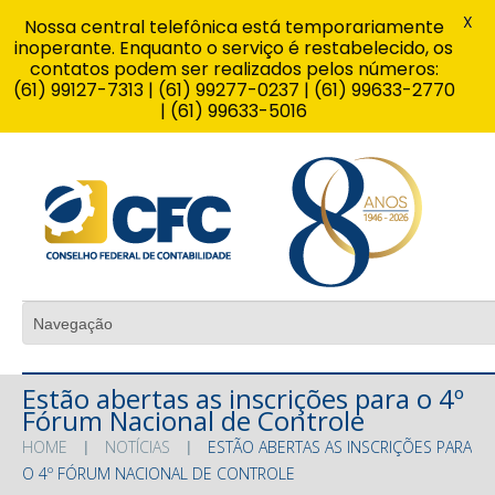
X
Nossa central telefônica está temporariamente
inoperante. Enquanto o serviço é restabelecido, os
contatos podem ser realizados pelos números:
(61) 99127-7313 | (61) 99277-0237 | (61) 99633-2770
| (61) 99633-5016
Estão abertas as inscrições para o 4º
Fórum Nacional de Controle
HOME
NOTÍCIAS
ESTÃO ABERTAS AS INSCRIÇÕES PARA
O 4º FÓRUM NACIONAL DE CONTROLE