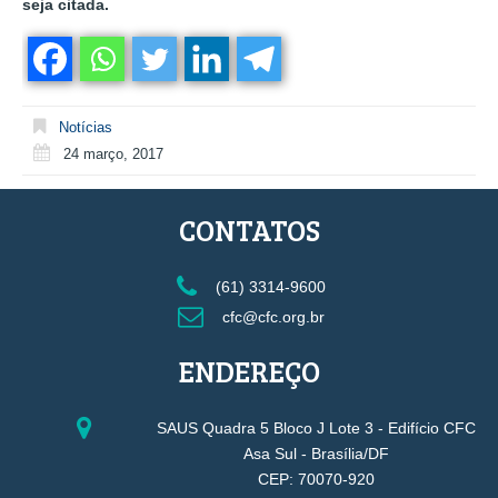
seja citada.
Notícias
24 março, 2017
CONTATOS
(61) 3314-9600
cfc@cfc.org.br
ENDEREÇO
SAUS Quadra 5 Bloco J Lote 3 - Edifício CFC
Asa Sul - Brasília/DF
CEP: 70070-920