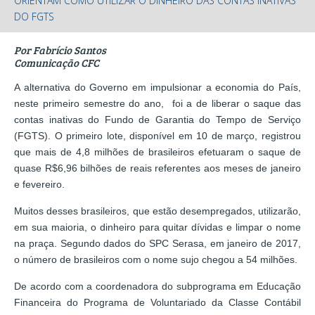
ORIENTAM COMO UTILIZAR O DINHEIRO DAS CONTAS INATIVAS
DO FGTS
Por Fabrício Santos
Comunicação CFC
A alternativa do Governo em impulsionar a economia do País,
neste primeiro semestre do ano, foi a de liberar o saque das
contas inativas do Fundo de Garantia do Tempo de Serviço
(FGTS). O primeiro lote, disponível em 10 de março, registrou
que mais de 4,8 milhões de brasileiros efetuaram o saque de
quase R$6,96 bilhões de reais referentes aos meses de janeiro
e fevereiro.
Muitos desses brasileiros, que estão desempregados, utilizarão,
em sua maioria, o dinheiro para quitar dívidas e limpar o nome
na praça. Segundo dados do SPC Serasa, em janeiro de 2017,
o número de brasileiros com o nome sujo chegou a 54 milhões.
De acordo com a coordenadora do subprograma em Educação
Financeira do Programa de Voluntariado da Classe Contábil