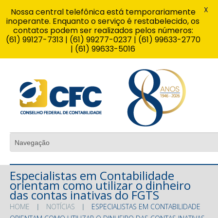
X
Nossa central telefônica está temporariamente
inoperante. Enquanto o serviço é restabelecido, os
contatos podem ser realizados pelos números:
(61) 99127-7313 | (61) 99277-0237 | (61) 99633-2770
| (61) 99633-5016
Especialistas em Contabilidade
orientam como utilizar o dinheiro
das contas inativas do FGTS
HOME
NOTÍCIAS
ESPECIALISTAS EM CONTABILIDADE