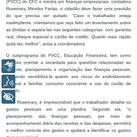
(PVCC) do CFC e mestra em finanças empresariais, contadora
Rosemary Mendes Farias, o cidadão deve fazer uma previsão
do que precisa ser quitado. “Caso o trabalhador esteja
inadimplente, orientamos que seja feito um levantamento sobre
as dívidas e separá-las nas seguintes categorias: com garantia
real, cheque especial e cartão de crédito. Quanto mais rápido
quitá-las, melhor”, avisa a coordenadora.
O subprograma do PVCC, Educação Financeira, tem como
objetivo orientar a sociedade para questões relacionadas ao
Libras
controle, planejamento e organização das finanças pessoais,
buscando sensibilizá-la quanto aos riscos do endividamento
Voz
pessoal e familiar, consumo consciente e uso do cartão de
crédito.
+ Acessibilidade
Para Rosemary, é imprescindível que o trabalhador detalhe os
gastos pessoais em uma planilha. Segundo ela, “o
planejamento das finanças pessoais, por meio de
acompanhamento diário das receitas e das despesas, permitirá
o melhor controle dos gastos e ajudará a identificar os gastos