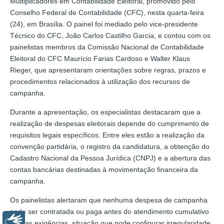
Multiplicadores em Contabilidade Eleitoral, promovido pelo
Conselho Federal de Contabilidade (CFC), nesta quarta-feira
(24), em Brasília. O painel foi mediado pelo vice-presidente
Técnico do CFC, João Carlos Castilho Garcia, e contou com os
painelistas membros da Comissão Nacional de Contabilidade
Eleitoral do CFC Maurício Farias Cardoso e Walter Klaus
Rieger, que apresentaram orientações sobre regras, prazos e
procedimentos relacionados à utilização dos recursos de
campanha.
Durante a apresentação, os especialistas destacaram que a
realização de despesas eleitorais depende do cumprimento de
requisitos legais específicos. Entre eles estão a realização da
convenção partidária, o registro da candidatura, a obtenção do
Cadastro Nacional da Pessoa Jurídica (CNPJ) e a abertura das
contas bancárias destinadas à movimentação financeira da
campanha.
Os painelistas alertaram que nenhuma despesa de campanha
pode ser contratada ou paga antes do atendimento cumulativo
Libras
dessas exigências, situação que pode configurar irregularidade