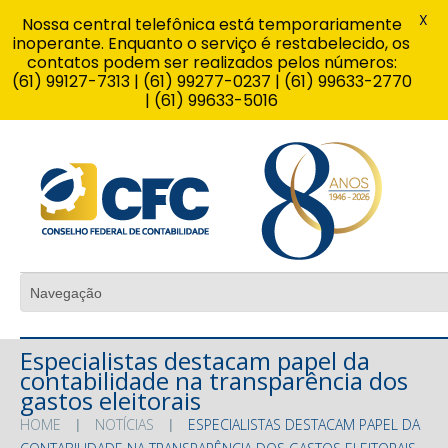
X
Nossa central telefônica está temporariamente
inoperante. Enquanto o serviço é restabelecido, os
contatos podem ser realizados pelos números:
(61) 99127-7313 | (61) 99277-0237 | (61) 99633-2770
| (61) 99633-5016
Especialistas destacam papel da
contabilidade na transparência dos
gastos eleitorais
HOME
NOTÍCIAS
ESPECIALISTAS DESTACAM PAPEL DA