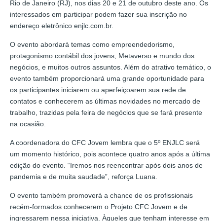
Rio de Janeiro (RJ), nos dias 20 e 21 de outubro deste ano. Os
interessados em participar podem fazer sua inscrição no
endereço eletrônico enjlc.com.br.
O evento abordará temas como empreendedorismo,
protagonismo contábil dos jovens, Metaverso e mundo dos
negócios, e muitos outros assuntos. Além do atrativo temático, o
evento também proporcionará uma grande oportunidade para
os participantes iniciarem ou aperfeiçoarem sua rede de
contatos e conhecerem as últimas novidades no mercado de
trabalho, trazidas pela feira de negócios que se fará presente
na ocasião.
A coordenadora do CFC Jovem lembra que o 5º ENJLC será
um momento histórico, pois acontece quatro anos após a última
edição do evento. “Iremos nos reencontrar após dois anos de
pandemia e de muita saudade”, reforça Luana.
O evento também promoverá a chance de os profissionais
recém-formados conhecerem o Projeto CFC Jovem e de
ingressarem nessa iniciativa. Àqueles que tenham interesse em