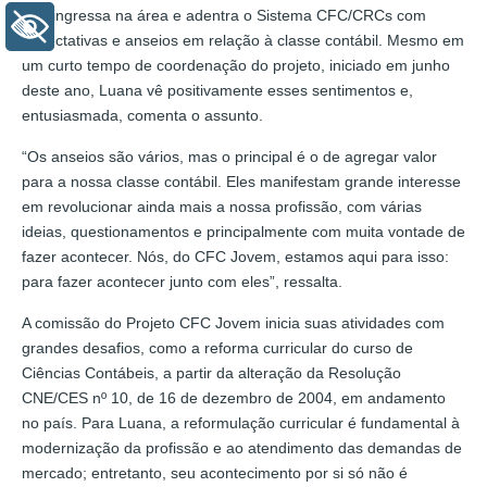
que ingressa na área e adentra o Sistema CFC/CRCs com
+ Acessibilidade
expectativas e anseios em relação à classe contábil. Mesmo em
um curto tempo de coordenação do projeto, iniciado em junho
deste ano, Luana vê positivamente esses sentimentos e,
entusiasmada, comenta o assunto.
“Os anseios são vários, mas o principal é o de agregar valor
para a nossa classe contábil. Eles manifestam grande interesse
em revolucionar ainda mais a nossa profissão, com várias
ideias, questionamentos e principalmente com muita vontade de
fazer acontecer. Nós, do CFC Jovem, estamos aqui para isso:
para fazer acontecer junto com eles”, ressalta.
A comissão do Projeto CFC Jovem inicia suas atividades com
grandes desafios, como a reforma curricular do curso de
Ciências Contábeis, a partir da alteração da Resolução
CNE/CES nº 10, de 16 de dezembro de 2004, em andamento
no país. Para Luana, a reformulação curricular é fundamental à
modernização da profissão e ao atendimento das demandas de
mercado; entretanto, seu acontecimento por si só não é