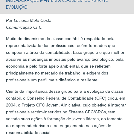
INOVADORA QUE MANTÉM A CLASSE EM CONSTANTE
EVOLUÇÃO
Por Luciana Melo Costa
Comunicação CFC
Muito do dinamismo da classe contábil é respaldado pela
representatividade dos profissionais recém-formados que
compõem a área da contabilidade. Esse grupo é o que melhor
absorve as mudanças impostas pelo avanço tecnológico, pela
economia e pelo forte apelo ambiental, que se refletem
principalmente no mercado de trabalho, e exigem dos
profissionais um perfil mais dinâmico e resiliente.
Ciente da importância desse grupo para a evolução da classe
contábil, o Conselho Federal de Contabilidade (CFC) criou, em
2004, o Projeto CFC Jovem. A iniciativa, cujo objetivo é integrar
profissionais recém-inseridos no Sistema CFC/CRCs, tem
voltado suas ações à formação de jovens líderes, ao fomento
ao empreendedorismo e ao engajamento nas ações de
responsabilidade social.