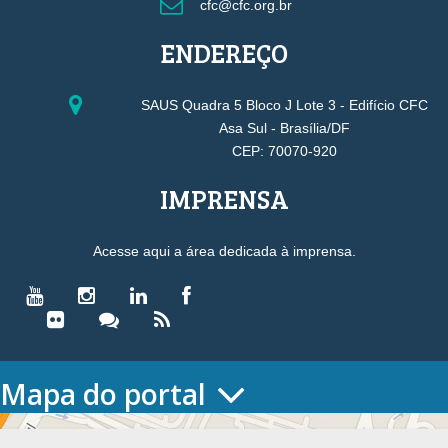
cfc@cfc.org.br
ENDEREÇO
SAUS Quadra 5 Bloco J Lote 3 - Edifício CFC
Asa Sul - Brasília/DF
CEP: 70070-920
IMPRENSA
Acesse aqui a área dedicada à imprensa.
Mapa do portal
HOME
O CONSELHO