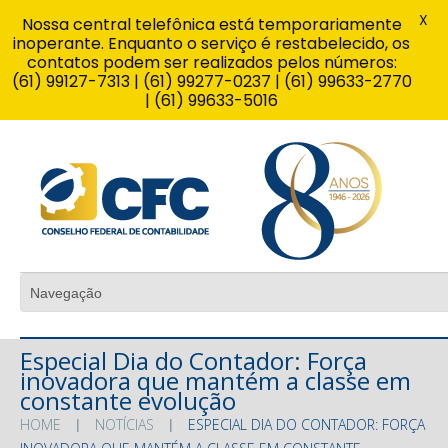
X
Nossa central telefônica está temporariamente
inoperante. Enquanto o serviço é restabelecido, os
contatos podem ser realizados pelos números:
(61) 99127-7313 | (61) 99277-0237 | (61) 99633-2770
| (61) 99633-5016
Especial Dia do Contador: Força
inovadora que mantém a classe em
constante evolução
HOME
NOTÍCIAS
ESPECIAL DIA DO CONTADOR: FORÇA