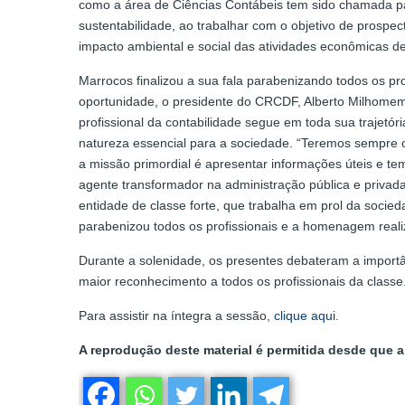
como a área de Ciências Contábeis tem sido chamada par
sustentabilidade, ao trabalhar com o objetivo de prosp
impacto ambiental e social das atividades econômicas d
Marrocos finalizou a sua fala parabenizando todos os pr
oportunidade, o presidente do CRCDF, Alberto Milhomem
profissional da contabilidade segue em toda sua trajetór
natureza essencial para a sociedade. “Teremos sempre 
a missão primordial é apresentar informações úteis e t
agente transformador na administração pública e priva
entidade de classe forte, que trabalha em prol da socied
parabenizou todos os profissionais e a homenagem real
Durante a solenidade, os presentes debateram a importâ
maior reconhecimento a todos os profissionais da classe
Para assistir na íntegra a sessão,
clique aqui
.
A reprodução deste material é permitida desde que a 