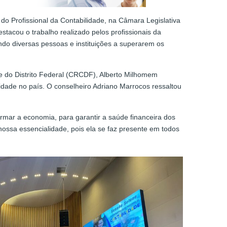
do Profissional da Contabilidade, na Câmara Legislativa
estacou o trabalho realizado pelos profissionais da
ndo diversas pessoas e instituições a superarem os
e do Distrito Federal (CRCDF), Alberto Milhomem
dade no país. O conselheiro Adriano Marrocos ressaltou
ormar a economia, para garantir a saúde financeira dos
nossa essencialidade, pois ela se faz presente em todos