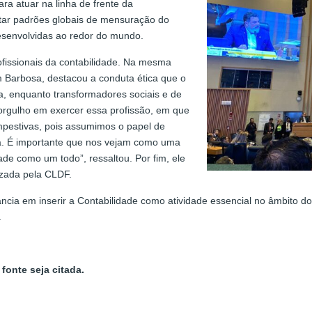
a atuar na linha de frente da
ectar padrões globais de mensuração do
esenvolvidas ao redor do mundo.
ofissionais da contabilidade. Na mesma
 Barbosa, destacou a conduta ética que o
ia, enquanto transformadores sociais e de
orgulho em exercer essa profissão, em que
empestivas, pois assumimos o papel de
da. É importante que nos vejam como uma
ade como um todo”, ressaltou. Por fim, ele
izada pela CLDF.
ncia em inserir a Contabilidade como atividade essencial no âmbito do
.
fonte seja citada.