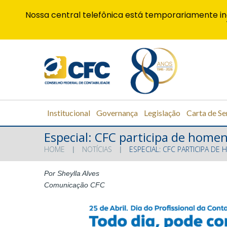
Nossa central telefônica está temporariamente in
Institucional
Governança
Legislação
Carta de Se
Especial: CFC participa de home
HOME
NOTÍCIAS
ESPECIAL: CFC PARTICIPA D
Por Sheylla Alves
Comunicação CFC