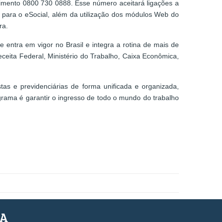
ndimento 0800 730 0888. Esse número aceitará ligações a
os para o eSocial, além da utilização dos módulos Web do
ra.
entra em vigor no Brasil e integra a rotina de mais de
ceita Federal, Ministério do Trabalho, Caixa Econômica,
stas e previdenciárias de forma unificada e organizada,
rama é garantir o ingresso de todo o mundo do trabalho
SA