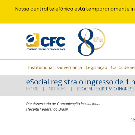
Nossa central telefônica está temporariamente in
Institucional
Governança
Legislação
Carta de Se
eSocial registra o ingresso de 
HOME
NOTÍCIAS
ESOCIAL REGISTRA O INGRE
Por Assessoria de Comunicação Institucional
Receita Federal do Brasil
Ho