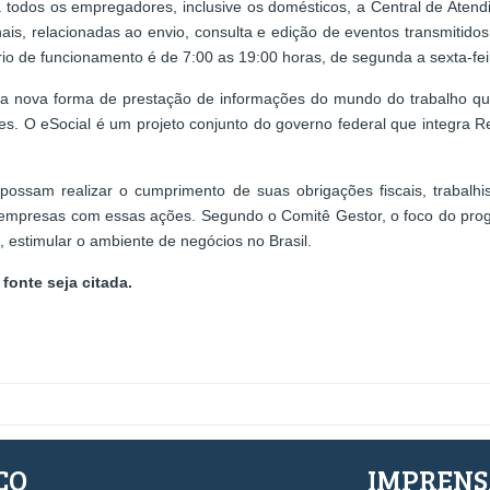
ara todos os empregadores, inclusive os domésticos, a Central de Ate
onais, relacionadas ao envio, consulta e edição de eventos transmitid
o de funcionamento é de 7:00 as 19:00 horas, de segunda a sexta-fei
é a nova forma de prestação de informações do mundo do trabalho que 
. O eSocial é um projeto conjunto do governo federal que integra Re
 possam realizar o cumprimento de suas obrigações fiscais, trabalhi
 empresas com essas ações. Segundo o Comitê Gestor, o foco do prog
, estimular o ambiente de negócios no Brasil.
fonte seja citada.
ÇO
IMPREN