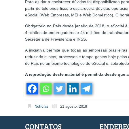
Para ajudar a esclarecer dúvidas foi disponibilizada p
partir de telefones fixos e esclarecerá dúvidas operaci
eSocial (Web Empresas, MEI e Web Doméstico). O horári
Obrigatório no País desde janeiro de 2018, o eSocial 
4milhões de empregadores e 44 milhões de trabalhadores
Secretaria de Previdência e INSS.
A iniciativa permite que todas as empresas brasileiras
reduzindo custos, processos e tempo gastos hoje pelas
do País no ambiente tecnológico do eSocial e, sobretudo
A reprodução deste material é permitida desde que a 
Notícias
21 agosto, 2018
CONTATOS
ENDERE