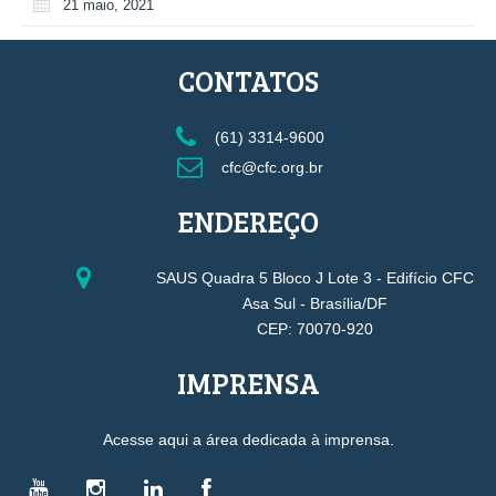
21 maio, 2021
CONTATOS
(61) 3314-9600
cfc@cfc.org.br
ENDEREÇO
SAUS Quadra 5 Bloco J Lote 3 - Edifício CFC
Asa Sul - Brasília/DF
CEP: 70070-920
IMPRENSA
Acesse aqui a área dedicada à imprensa.