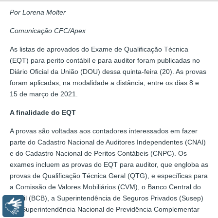
Por Lorena Molter
Comunicação CFC/Apex
As listas de aprovados do Exame de Qualificação Técnica
(EQT) para perito contábil e para auditor foram publicadas no
Diário Oficial da União (DOU) dessa quinta-feira (20). As provas
foram aplicadas, na modalidade a distância, entre os dias 8 e
15 de março de 2021.
A finalidade do EQT
A provas são voltadas aos contadores interessados em fazer
parte do Cadastro Nacional de Auditores Independentes (CNAI)
e do Cadastro Nacional de Peritos Contábeis (CNPC). Os
exames incluem as provas do EQT para auditor, que engloba as
provas de Qualificação Técnica Geral (QTG), e específicas para
a Comissão de Valores Mobiliários (CVM), o Banco Central do
Brasil (BCB), a Superintendência de Seguros Privados (Susep)
Libras
e a Superintendência Nacional de Previdência Complementar