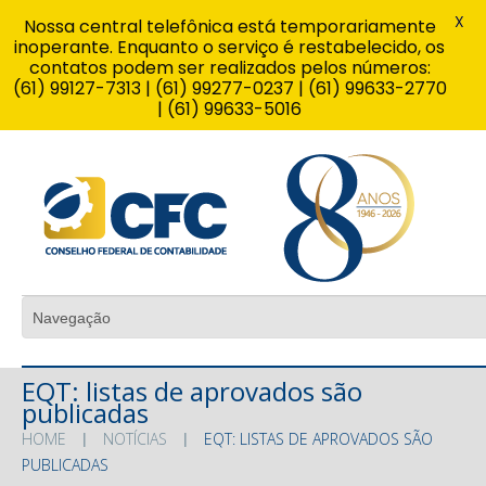
X
Nossa central telefônica está temporariamente
inoperante. Enquanto o serviço é restabelecido, os
contatos podem ser realizados pelos números:
(61) 99127-7313 | (61) 99277-0237 | (61) 99633-2770
| (61) 99633-5016
EQT: listas de aprovados são
publicadas
HOME
NOTÍCIAS
EQT: LISTAS DE APROVADOS SÃO
PUBLICADAS