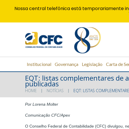
Nossa central telefônica está temporariamente in
Institucional
Governança
Legislação
Carta de Se
EQT: listas complementares de a
publicadas
HOME
NOTÍCIAS
EQT: LISTAS COMPLEMENTARE
Por Lorena Molter
Comunicação CFC/Apex
O Conselho Federal de Contabilidade (CFC) divulgou, nes