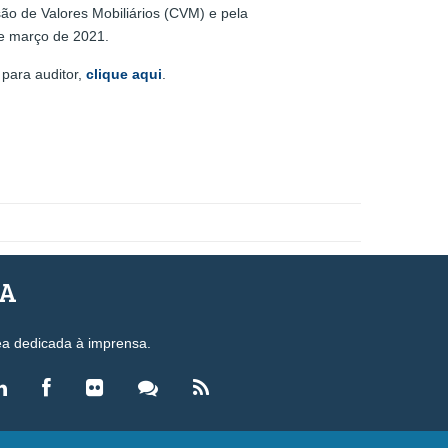
são de Valores Mobiliários (CVM) e pela
de março de 2021.
 para auditor,
clique aqui
.
SA
ea dedicada à imprensa.