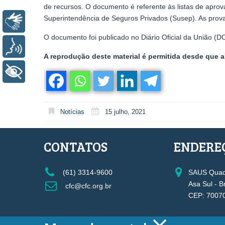
de recursos. O documento é referente às listas de aprov
Superintendência de Seguros Privados (Susep). As provas
Libras
O documento foi publicado no Diário Oficial da União (D
Voz
A reprodução deste material é permitida desde que a 
+ Acessibilidade
Notícias
15 julho, 2021
CONTATOS
ENDERE
(61) 3314-9600
SAUS Quadr
Asa Sul - B
cfc@cfc.org.br
CEP: 7007