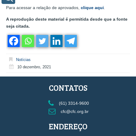
Para acessar a relação de aprovados,
clique aqui
.
A reprodução deste material é permitida desde que a fonte
seja citada.
Notícias
10 dezembro, 2021
CONTATOS
(61) 3314-9600
cfc@cfc.org.br
ENDEREÇO