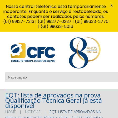
X
Nossa central telefônica está temporariamente
inoperante. Enquanto o serviço é restabelecido, os
contatos podem ser realizados pelos números:
(61) 99127-7313 | (61) 99277-0237 | (61) 99633-2770
| (61) 99633-5016
EQT: lista de aprovados na prova
Qualificação Técnica Geral já está
disponível
HOME
NOTÍCIAS
EQT: LISTA DE APROVADOS NA