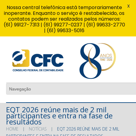
X
Nossa central telefônica está temporariamente
inoperante. Enquanto o serviço é restabelecido, os
contatos podem ser realizados pelos números:
(61) 99127-7313 | (61) 99277-0237 | (61) 99633-2770
| (61) 99633-5016
EQT 2026 reúne mais de 2 mil
participantes e entra na fase de
resultados
HOME
NOTÍCIAS
EQT 2026 REÚNE MAIS DE 2 MIL