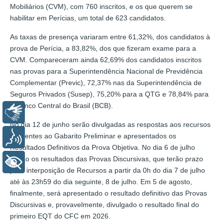
Mobiliários (CVM), com 760 inscritos, e os que querem se
habilitar em Perícias, um total de 623 candidatos.
As taxas de presença variaram entre 61,32%, dos candidatos à
prova de Perícia, a 83,82%, dos que fizeram exame para a
CVM. Compareceram ainda 62,69% dos candidatos inscritos
nas provas para a Superintendência Nacional de Previdência
Complementar (Previc), 72,37% nas da Superintendência de
Seguros Privados (Susep), 75,20% para a QTG e 78,84% para
o Banco Central do Brasil (BCB).
Libras
No dia 12 de junho serão divulgadas as respostas aos recursos
referentes ao Gabarito Preliminar e apresentados os
Voz
Resultados Definitivos da Prova Objetiva. No dia 6 de julho
sairão os resultados das Provas Discursivas, que terão prazo
+ Acessibilidade
para interposição de Recursos a partir da 0h do dia 7 de julho
até às 23h59 do dia seguinte, 8 de julho. Em 5 de agosto,
finalmente, será apresentado o resultado definitivo das Provas
Discursivas e, provavelmente, divulgado o resultado final do
primeiro EQT do CFC em 2026.