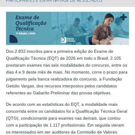
PARTICIPANTES E ENTRA NA FASE DE RESULTADOS
Dos 2.832 inscritos para a primeira edição do Exame de
Qualificação Técnica (EQT) de 2026 em todo o Brasil, 2.105
prestaram exames nas seis modalidades do concurso, entre os
dias 4 e 9 deste mês de maio. No momento, corre o prazo para
julgamento pela banca realizadora do concurso, a Fundação
Getúlio Vargas, dos recursos interpostos pelos candidatos
referentes ao Gabarito Preliminar das provas objetivas.
De acordo com as estatísticas do EQT, a modalidade mais
concorrida entre os candidatos foi a Qualificação Técnica Geral
(QTG), condicionante para exames nas demais, que contou
com a participação de 1.117 profissionais. Em seguida vieram
os interessados em ser auditores da Comissão de Valores