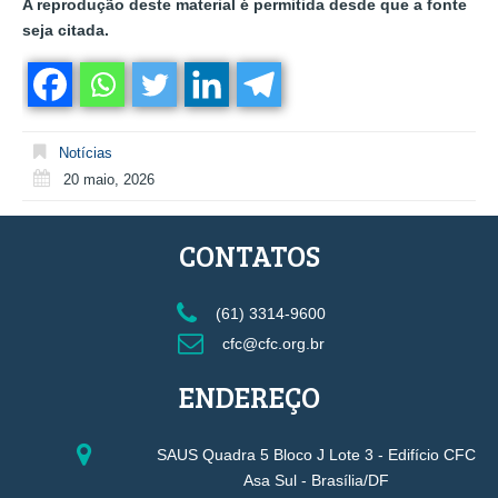
A reprodução deste material é permitida desde que a fonte
seja citada.
Notícias
20 maio, 2026
CONTATOS
(61) 3314-9600
cfc@cfc.org.br
ENDEREÇO
SAUS Quadra 5 Bloco J Lote 3 - Edifício CFC
Asa Sul - Brasília/DF