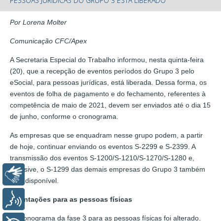
PESSOAS JURÍDICAS DO GRUPO 3 ESTÁ LIBERADO
Por Lorena Molter
Comunicação CFC/Apex
A Secretaria Especial do Trabalho informou, nesta quinta-feira
(20), que a recepção de eventos períodos do Grupo 3 pelo
eSocial, para pessoas jurídicas, está liberada. Dessa forma, os
eventos de folha de pagamento e do fechamento, referentes à
competência de maio de 2021, devem ser enviados até o dia 15
de junho, conforme o cronograma.
As empresas que se enquadram nesse grupo podem, a partir
de hoje, continuar enviando os eventos S-2299 e S-2399. A
transmissão dos eventos S-1200/S-1210/S-1270/S-1280 e,
inclusive, o S-1299 das demais empresas do Grupo 3 também
Libras
está disponível.
Voz
Orientações para as pessoas físicas
O cronograma da fase 3 para as pessoas físicas foi alterado.