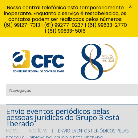
X
Nossa central telefônica está temporariamente
inoperante. Enquanto o serviço é restabelecido, os
contatos podem ser realizados pelos números:
(61) 99127-7313 | (61) 99277-0237 | (61) 99633-2770
| (61) 99633-5016
Envio eventos periódicos pelas
pessoas jurídicas do Grupo 3 está
liberado
HOME
NOTÍCIAS
ENVIO EVENTOS PERIÓDICOS PELAS