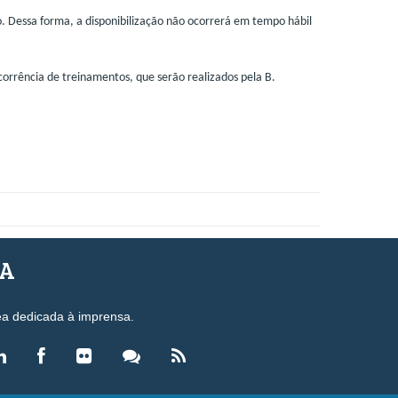
. Dessa forma, a disponibilização não ocorrerá em tempo hábil
corrência de treinamentos, que serão realizados pela B.
SA
ea dedicada à imprensa.