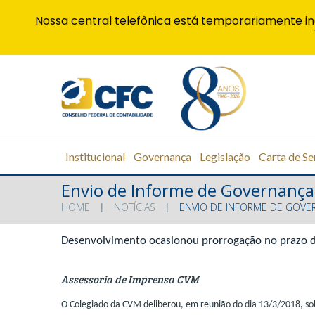
Nossa central telefônica está temporariamente in
Institucional
Governança
Legislação
Carta de Se
Envio de Informe de Governança 
HOME
NOTÍCIAS
ENVIO DE INFORME DE GOVE
Desenvolvimento ocasionou prorrogação no prazo 
Assessoria de Imprensa CVM
O Colegiado da CVM deliberou, em reunião do dia 13/3/2018, so