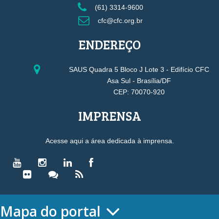
(61) 3314-9600
cfc@cfc.org.br
ENDEREÇO
SAUS Quadra 5 Bloco J Lote 3 - Edifício CFC
Asa Sul - Brasília/DF
CEP: 70070-920
IMPRENSA
Acesse aqui a área dedicada à imprensa.
Mapa do portal