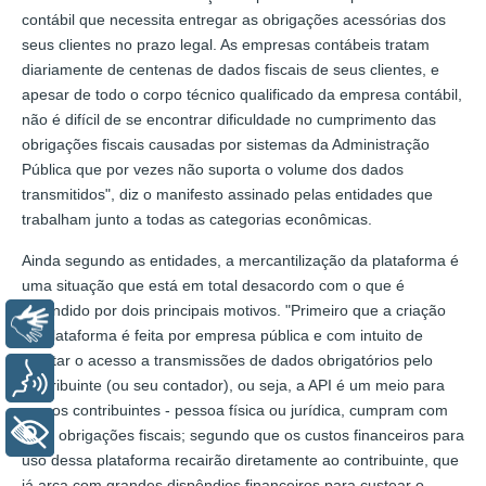
contábil que necessita entregar as obrigações acessórias dos
seus clientes no prazo legal. As empresas contábeis tratam
diariamente de centenas de dados fiscais de seus clientes, e
apesar de todo o corpo técnico qualificado da empresa contábil,
não é difícil de se encontrar dificuldade no cumprimento das
obrigações fiscais causadas por sistemas da Administração
Pública que por vezes não suporta o volume dos dados
transmitidos", diz o manifesto assinado pelas entidades que
trabalham junto a todas as categorias econômicas.
Ainda segundo as entidades, a mercantilização da plataforma é
uma situação que está em total desacordo com o que é
defendido por dois principais motivos. "Primeiro que a criação
Libras
da plataforma é feita por empresa pública e com intuito de
facilitar o acesso a transmissões de dados obrigatórios pelo
Voz
contribuinte (ou seu contador), ou seja, a API é um meio para
que os contribuintes - pessoa física ou jurídica, cumpram com
+ Acessibilidade
suas obrigações fiscais; segundo que os custos financeiros para
uso dessa plataforma recairão diretamente ao contribuinte, que
já arca com grandes dispêndios financeiros para custear o