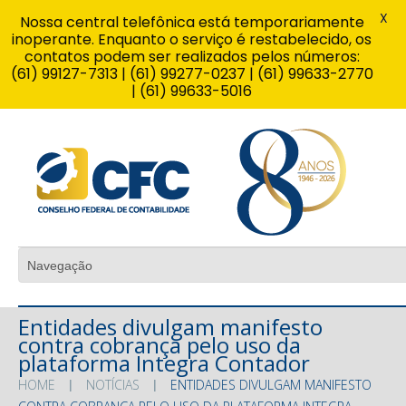
X
Nossa central telefônica está temporariamente
inoperante. Enquanto o serviço é restabelecido, os
contatos podem ser realizados pelos números:
(61) 99127-7313 | (61) 99277-0237 | (61) 99633-2770
| (61) 99633-5016
Entidades divulgam manifesto
contra cobrança pelo uso da
plataforma Integra Contador
HOME
NOTÍCIAS
ENTIDADES DIVULGAM MANIFESTO