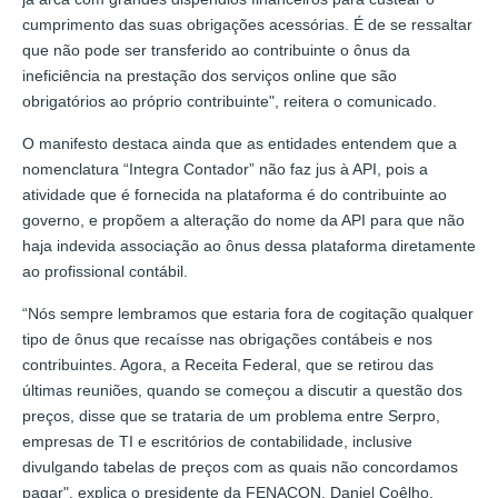
cumprimento das suas obrigações acessórias. É de se ressaltar
que não pode ser transferido ao contribuinte o ônus da
ineficiência na prestação dos serviços online que são
obrigatórios ao próprio contribuinte", reitera o comunicado.
O manifesto destaca ainda que as entidades entendem que a
nomenclatura “Integra Contador” não faz jus à API, pois a
atividade que é fornecida na plataforma é do contribuinte ao
governo, e propõem a alteração do nome da API para que não
haja indevida associação ao ônus dessa plataforma diretamente
ao profissional contábil.
“Nós sempre lembramos que estaria fora de cogitação qualquer
tipo de ônus que recaísse nas obrigações contábeis e nos
contribuintes. Agora, a Receita Federal, que se retirou das
últimas reuniões, quando se começou a discutir a questão dos
preços, disse que se trataria de um problema entre Serpro,
empresas de TI e escritórios de contabilidade, inclusive
divulgando tabelas de preços com as quais não concordamos
pagar", explica o presidente da FENACON, Daniel Coêlho.