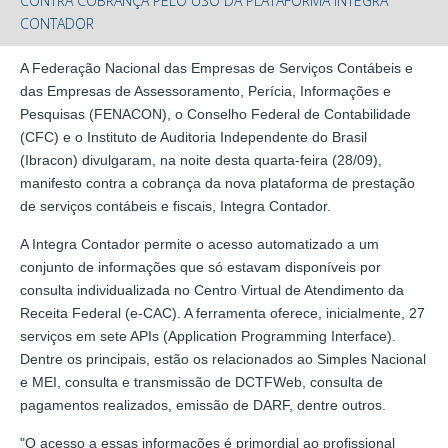
CONTRA COBRANÇA PELO USO DA PLATAFORMA INTEGRA
CONTADOR
A Federação Nacional das Empresas de Serviços Contábeis e
das Empresas de Assessoramento, Perícia, Informações e
Pesquisas (FENACON), o Conselho Federal de Contabilidade
(CFC) e o Instituto de Auditoria Independente do Brasil
(Ibracon) divulgaram, na noite desta quarta-feira (28/09),
manifesto contra a cobrança da nova plataforma de prestação
de serviços contábeis e fiscais, Integra Contador.
A Integra Contador permite o acesso automatizado a um
conjunto de informações que só estavam disponíveis por
consulta individualizada no Centro Virtual de Atendimento da
Receita Federal (e-CAC). A ferramenta oferece, inicialmente, 27
serviços em sete APIs (Application Programming Interface).
Dentre os principais, estão os relacionados ao Simples Nacional
e MEI, consulta e transmissão de DCTFWeb, consulta de
pagamentos realizados, emissão de DARF, dentre outros.
"O acesso a essas informações é primordial ao profissional