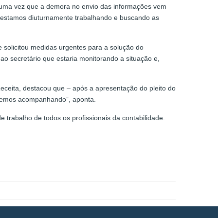
, uma vez que a demora no envio das informações vem
ra, estamos diuturnamente trabalhando e buscando as
e solicitou medidas urgentes para a solução do
ao secretário que estaria monitorando a situação e,
eceita, destacou que – após a apresentação do pleito do
iremos acompanhando”, aponta.
 trabalho de todos os profissionais da contabilidade.