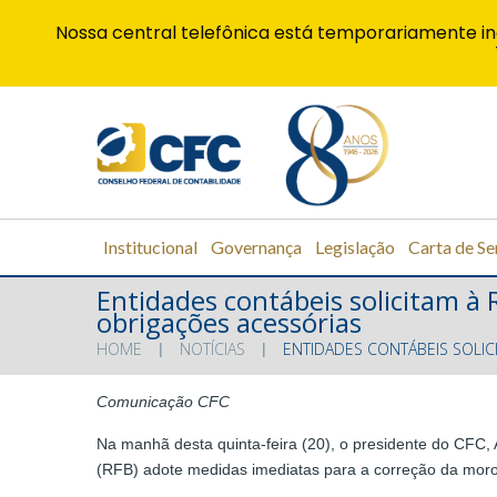
Nossa central telefônica está temporariamente in
Institucional
Governança
Legislação
Carta de Se
Entidades contábeis solicitam à 
obrigações acessórias
HOME
NOTÍCIAS
ENTIDADES CONTÁBEIS SOLIC
Comunicação CFC
Na manhã desta quinta-feira (20), o presidente do CFC, 
(RFB) adote medidas imediatas para a correção da moro