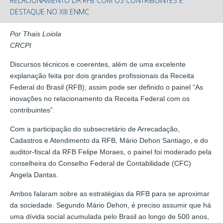
RELACIONAMENTO DA RFB COM OS CONTRIBUINTES É
DESTAQUE NO XIII ENMC
Por Thais Loiola
CRCPI
Discursos técnicos e coerentes, além de uma excelente
explanação feita por dois grandes profissionais da Receita
Federal do Brasil (RFB); assim pode ser definido o painel “As
inovações no relacionamento da Receita Federal com os
contribuintes”.
Com a participação do subsecretário de Arrecadação,
Cadastros e Atendimento da RFB, Mário Dehon Santiago, e do
auditor-fiscal da RFB Felipe Moraes, o painel foi moderado pela
conselheira do Conselho Federal de Contabilidade (CFC)
Angela Dantas.
Ambos falaram sobre as estratégias da RFB para se aproximar
da sociedade. Segundo Mário Dehon, é preciso assumir que há
uma dívida social acumulada pelo Brasil ao longo de 500 anos,