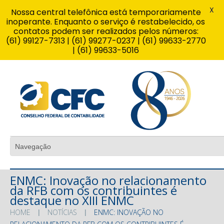
X
Nossa central telefônica está temporariamente
inoperante. Enquanto o serviço é restabelecido, os
contatos podem ser realizados pelos números:
(61) 99127-7313 | (61) 99277-0237 | (61) 99633-2770
| (61) 99633-5016
ENMC: Inovação no relacionamento
da RFB com os contribuintes é
destaque no XIII ENMC
HOME
NOTÍCIAS
ENMC: INOVAÇÃO NO