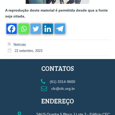
A reprodução deste material é permitida desde que a fonte
seja citada.
Notícias
22 setembro, 2023
CONTATOS
(61) 3314-9600
cfc@cfc.org.br
ENDEREÇO
SAUS Quadra 5 Bloco J Lote 3 - Edifício CFC