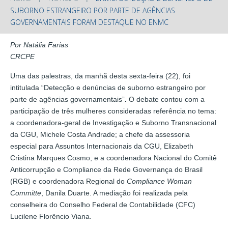
SUBORNO ESTRANGEIRO POR PARTE DE AGÊNCIAS
GOVERNAMENTAIS FORAM DESTAQUE NO ENMC
Por Natália Farias
CRCPE
Uma das palestras, da manhã desta sexta-feira (22), foi
intitulada “Detecção e denúncias de suborno estrangeiro por
parte de agências governamentais”
.
O debate contou com a
participação de três mulheres consideradas referência no tema:
a coordenadora-geral de Investigação e Suborno Transnacional
da CGU, Michele Costa Andrade; a chefe da assessoria
especial para Assuntos Internacionais da CGU, Elizabeth
Cristina Marques Cosmo; e a coordenadora Nacional do Comitê
Anticorrupção e Compliance da Rede Governança do Brasil
(RGB) e coordenadora Regional do
Compliance Woman
Committe
, Danila Duarte. A mediação foi realizada pela
conselheira do Conselho Federal de Contabilidade (CFC)
Lucilene Florêncio Viana.