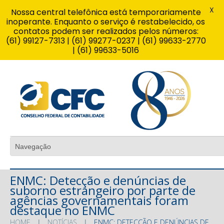
X
Nossa central telefônica está temporariamente
inoperante. Enquanto o serviço é restabelecido, os
contatos podem ser realizados pelos números:
(61) 99127-7313 | (61) 99277-0237 | (61) 99633-2770
| (61) 99633-5016
ENMC: Detecção e denúncias de
suborno estrangeiro por parte de
agências governamentais foram
destaque no ENMC
HOME
NOTÍCIAS
ENMC: DETECÇÃO E DENÚNCIAS DE