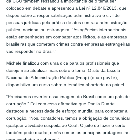
da CGU também ressaltou a importância de o tema ser
colocado em debate e apresentou a Lei nº 12.846/2013, que
dispõe sobre a responsabilização administrativa e civil de
pessoas jurídicas pela prática de atos contra a administração
pública, nacional ou estrangeira. “As agências internacionais
estão empenhadas em combater atos ilícitos, e as empresas
brasileiras que cometem crimes contra empresas estrangeiras
vão responder no Brasil.”
Michele finalizou com uma dica para os profissionais que
desejem se atualizar mais sobre o tema. O site da Escola
Nacional de Administração Pública (Enap) (enap.gov.br),
disponibiliza um curso sobre a temática abordada no painel.
“Precisamos reverter essa imagem do Brasil como um país de
corrupção.” Foi com essa afirmativa que Danila Duarte
destacou a necessidade de esforço mundial para combater a
corrupção. “Nós, contadores, temos a obrigação de comunicar
qualquer atividade suspeita ao Coaf. O jeito de fazer o certo
também pode mudar, e nós somos os principais protagonistas
para combater o suborno.”