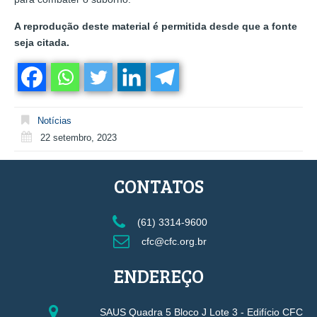
A reprodução deste material é permitida desde que a fonte
seja citada.
Notícias
22 setembro, 2023
CONTATOS
(61) 3314-9600
cfc@cfc.org.br
ENDEREÇO
SAUS Quadra 5 Bloco J Lote 3 - Edifício CFC