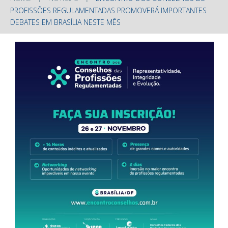
PROFISSÕES REGULAMENTADAS PROMOVERÁ IMPORTANTES
DEBATES EM BRASÍLIA NESTE MÊS