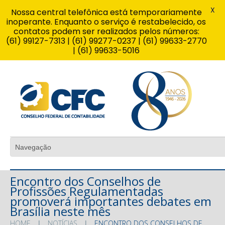
X
Nossa central telefônica está temporariamente
inoperante. Enquanto o serviço é restabelecido, os
contatos podem ser realizados pelos números:
(61) 99127-7313 | (61) 99277-0237 | (61) 99633-2770
| (61) 99633-5016
Encontro dos Conselhos de
Profissões Regulamentadas
promoverá importantes debates em
Brasília neste mês
HOME
NOTÍCIAS
ENCONTRO DOS CONSELHOS DE