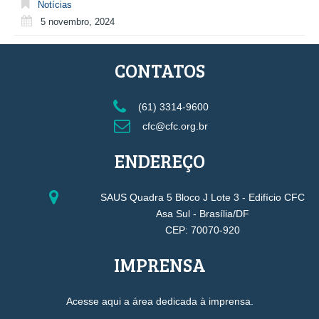
Notícias
5 novembro, 2024
CONTATOS
(61) 3314-9600
cfc@cfc.org.br
ENDEREÇO
SAUS Quadra 5 Bloco J Lote 3 - Edifício CFC
Asa Sul - Brasília/DF
CEP: 70070-920
IMPRENSA
Acesse aqui a área dedicada à imprensa.