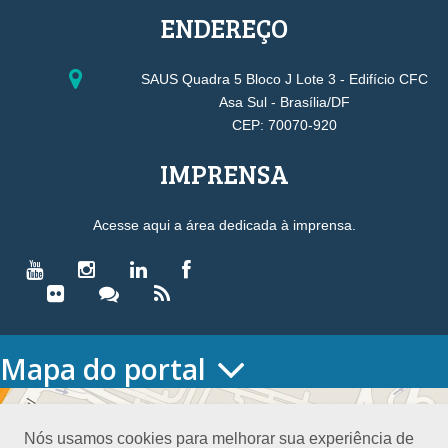
ENDEREÇO
SAUS Quadra 5 Bloco J Lote 3 - Edifício CFC
Asa Sul - Brasília/DF
CEP: 70070-920
IMPRENSA
Acesse aqui a área dedicada à imprensa.
Mapa do portal
HOME
O CONSELHO
Nós usamos cookies para melhorar sua experiência de
Conselho Diretor