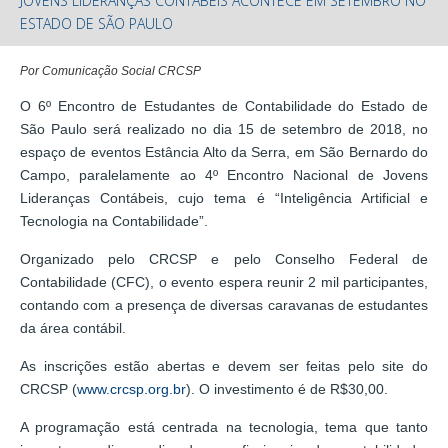
JOVENS LIDERANÇAS CONTÁBEIS ACONTECE EM SETEMBRO NO
ESTADO DE SÃO PAULO
Por Comunicação Social CRCSP
O 6º Encontro de Estudantes de Contabilidade do Estado de
São Paulo será realizado no dia 15 de setembro de 2018, no
espaço de eventos Estância Alto da Serra, em São Bernardo do
Campo, paralelamente ao 4º Encontro Nacional de Jovens
Lideranças Contábeis, cujo tema é “Inteligência Artificial e
Tecnologia na Contabilidade”.
Organizado pelo CRCSP e pelo Conselho Federal de
Contabilidade (CFC), o evento espera reunir 2 mil participantes,
contando com a presença de diversas caravanas de estudantes
da área contábil.
As inscrições estão abertas e devem ser feitas pelo site do
CRCSP (
www.crcsp.org.br
). O investimento é de R$30,00.
A programação está centrada na tecnologia, tema que tanto