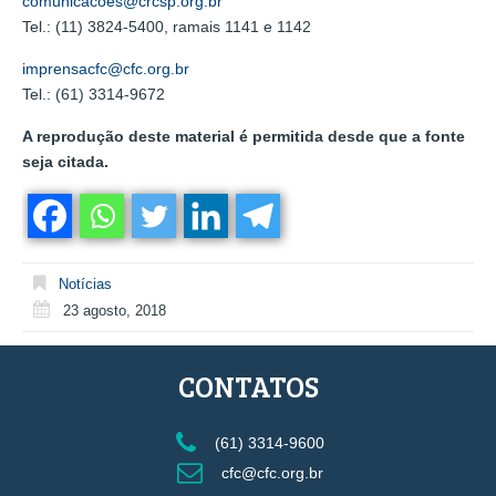
comunicacoes@crcsp.org.br
Tel.: (11) 3824-5400, ramais 1141 e 1142
imprensacfc@cfc.org.br
Tel.: (61) 3314-9672
A reprodução deste material é permitida desde que a fonte
seja citada.
Notícias
23 agosto, 2018
CONTATOS
(61) 3314-9600
cfc@cfc.org.br