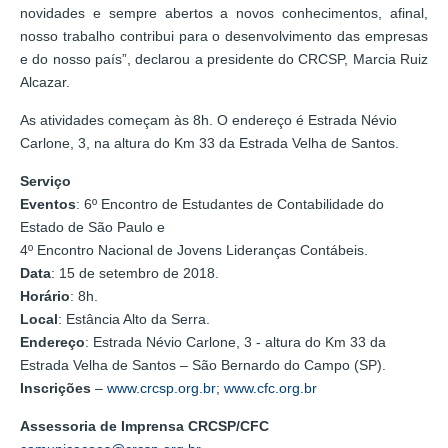
novidades e sempre abertos a novos conhecimentos, afinal,
nosso trabalho contribui para o desenvolvimento das empresas
e do nosso país”, declarou a presidente do CRCSP, Marcia Ruiz
Alcazar.
As atividades começam às 8h. O endereço é Estrada Névio
Carlone, 3, na altura do Km 33 da Estrada Velha de Santos.
Serviço
Eventos
: 6º Encontro de Estudantes de Contabilidade do
Estado de São Paulo e
4º Encontro Nacional de Jovens Lideranças Contábeis.
Data
: 15 de setembro de 2018.
Horário
: 8h.
Local
: Estância Alto da Serra.
Endereço
: Estrada Névio Carlone, 3 - altura do Km 33 da
Estrada Velha de Santos – São Bernardo do Campo (SP).
Inscrições
–
www.crcsp.org.br
;
www.cfc.org.br
Assessoria de Imprensa CRCSP/CFC