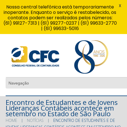
X
Nossa central telefônica está temporariamente
inoperante. Enquanto o serviço é restabelecido, os
contatos podem ser realizados pelos números:
(61) 99127-7313 | (61) 99277-0237 | (61) 99633-2770
| (61) 99633-5016
Encontro de Estudantes e de Jovens
Lideranças Contábeis acontece em
setembro no Estado de São Paulo
HOME
NOTÍCIAS
ENCONTRO DE ESTUDANTES E DE