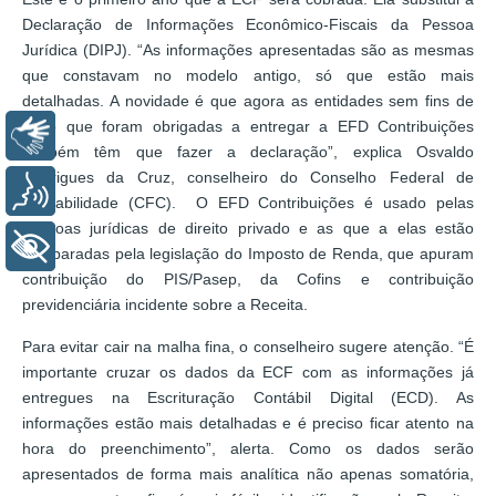
Declaração de Informações Econômico-Fiscais da Pessoa
Jurídica (DIPJ). “As informações apresentadas são as mesmas
que constavam no modelo antigo, só que estão mais
detalhadas. A novidade é que agora as entidades sem fins de
lucro que foram obrigadas a entregar a EFD Contribuições
Libras
também têm que fazer a declaração”, explica Osvaldo
Rodrigues da Cruz, conselheiro do Conselho Federal de
Voz
Contabilidade (CFC). O EFD Contribuições é usado pelas
pessoas jurídicas de direito privado e as que a elas estão
+ Acessibilidade
equiparadas pela legislação do Imposto de Renda, que apuram
contribuição do PIS/Pasep, da Cofins e contribuição
previdenciária incidente sobre a Receita.
Para evitar cair na malha fina, o conselheiro sugere atenção. “É
importante cruzar os dados da ECF com as informações já
entregues na Escrituração Contábil Digital (ECD). As
informações estão mais detalhadas e é preciso ficar atento na
hora do preenchimento”, alerta. Como os dados serão
apresentados de forma mais analítica não apenas somatória,