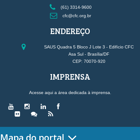
(61) 3314-9600
cfc@cfc.org.br
ENDEREÇO
SAUS Quadra 5 Bloco J Lote 3 - Edifício CFC
Asa Sul - Brasília/DF
CEP: 70070-920
IMPRENSA
Acesse aqui a área dedicada à imprensa.
Mapa do portal