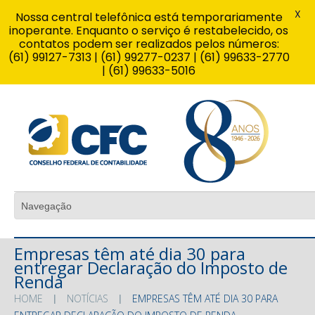
X
Nossa central telefônica está temporariamente
inoperante. Enquanto o serviço é restabelecido, os
contatos podem ser realizados pelos números:
(61) 99127-7313 | (61) 99277-0237 | (61) 99633-2770
| (61) 99633-5016
Empresas têm até dia 30 para
entregar Declaração do Imposto de
Renda
HOME
NOTÍCIAS
EMPRESAS TÊM ATÉ DIA 30 PARA