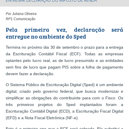
ENTREGAR DECLARAÇÃO DO IMPOSTO DE RENDA
Por Juliana Oliveira
RP1 Comunicação
Pela primeira vez, declaração será
entregue no ambiente do Sped
Termina no próximo dia 30 de setembro o prazo para a entrega
da Escrituração Contábil Fiscal (ECF). Todas as empresas
optantes pelo lucro real, as de lucro presumido e as entidades
sem fins de lucro que pagam PIS sobre a folha de pagamento
devem fazer a declaração.
O Sistema Público de Escrituração Digital (Sped) é um ambiente
digital, criado pelo governo federal, que busca modernizar e
simplificar as obrigações do contribuinte para com o Fisco. Os
três primeiros projetos do Sped implantados foram a
Escrituração Contábil Digital (ECD), a Escrituração Fiscal Digital
(EFD) e a Nota Fiscal Eletrônica (NF-e).
Este é o primeiro ano que a ECF será cobrada. Ela substitui a