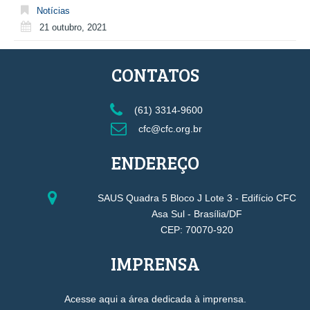
Notícias
21 outubro, 2021
CONTATOS
(61) 3314-9600
cfc@cfc.org.br
ENDEREÇO
SAUS Quadra 5 Bloco J Lote 3 - Edifício CFC
Asa Sul - Brasília/DF
CEP: 70070-920
IMPRENSA
Acesse aqui a área dedicada à imprensa.