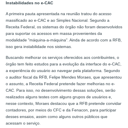
Instabilidades no e-CAC
A primeira pauta apresentada na reunião tratou do acesso
massificado ao e-CAC e ao Simples Nacional. Segundo a
Receita Federal, os sistemas do órgão não foram desenvolvidos
para suportar os acessos em massa provenientes da
modalidade "máquina-a-máquina". Ainda de acordo com a RFB,
isso gera instabilidade nos sistemas.
Buscando melhorar os serviços oferecidos aos contribuintes, o
órgão tem feito estudos para a evolução da interface do e-CAC,
a experiência do usuário ao navegar pela plataforma. Segundo
o auditor fiscal da RFB, Felipe Mendes Moraes, que apresentou
o assunto, a Receita Federal pretende fazer melhorias no e-
CAC. Para isso, no desenvolvimento dessas soluções, serão
realizados alguns testes com alguns grupos de usuários e,
nesse contexto, Moraes destacou que a RFB pretende convidar
contadores, por meios do CFC e da Fenacon, para participar
desses ensaios, assim como alguns outros públicos que
acessam o serviço.