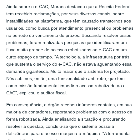
Ainda sobre o e-CAC, Moraes destacou que a Receita Federal
tem recebido reclamações, por seus diversos canais, sobre
instabilidades na plataforma, que têm causado transtornos aos
usuários, como busca por atendimento presencial ou problemas
no período de vencimento de prazos. Buscando resolver esses
problemas, foram realizadas pesquisas que identificaram um
fluxo muito grande de acessos robotizados ao e-CAC em um
curto espaço de tempo. “A tecnologia, a infraestrutura por trás,
que sustenta o serviço do e-CAC, não estava aguentando essa
demanda gigantesca. Muito maior que o sistema foi projetado.
Nós subimos, então, uma funcionalidade anti-robô, que tem
como missão fundamental impedir o acesso robotizado ao e-
CAC”, explicou o auditor fiscal.
Em consequência, o órgão recebeu inúmeros contatos, em sua
maioria de contadores, reportando problemas com o acesso de
forma robotizada. Ainda analisando a situação e procurando
resolver a questão, concluiu-se que o sistema possuía
deficiências para o acesso máquina-a-máquina. “A ferramenta