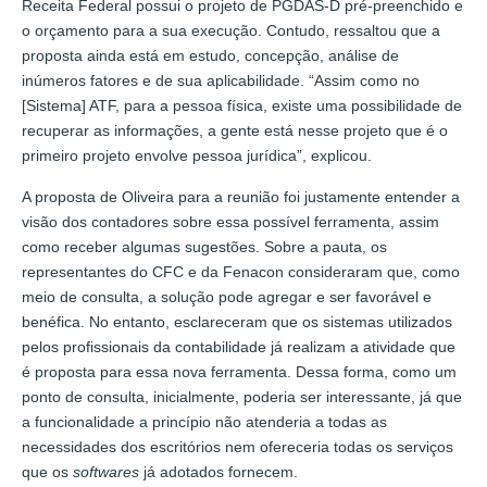
Receita Federal possui o projeto de PGDAS-D pré-preenchido e
o orçamento para a sua execução. Contudo, ressaltou que a
proposta ainda está em estudo, concepção, análise de
inúmeros fatores e de sua aplicabilidade. “Assim como no
[Sistema] ATF, para a pessoa física, existe uma possibilidade de
recuperar as informações, a gente está nesse projeto que é o
primeiro projeto envolve pessoa jurídica”, explicou.
A proposta de Oliveira para a reunião foi justamente entender a
visão dos contadores sobre essa possível ferramenta, assim
como receber algumas sugestões. Sobre a pauta, os
representantes do CFC e da Fenacon consideraram que, como
meio de consulta, a solução pode agregar e ser favorável e
benéfica. No entanto, esclareceram que os sistemas utilizados
pelos profissionais da contabilidade já realizam a atividade que
é proposta para essa nova ferramenta. Dessa forma, como um
ponto de consulta, inicialmente, poderia ser interessante, já que
a funcionalidade a princípio não atenderia a todas as
necessidades dos escritórios nem ofereceria todas os serviços
que os
softwares
já adotados fornecem.