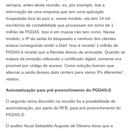
semana, antes desta reunião, eu, por exemplo, tive a
informação de uma empresa que tem uma aplicação
hospedada fora do país e, nesse modelo, ela tem 14 mil
escritórios de contabilidade que processam em torno de 1
milhão de PGDAS. Isso é em massa não tem como. Nesse
modelo, o IP da saída foi bloqueado e nenhum dos clientes
estava conseguindo emitir o Darf. Isso é receita! 1 milhão de
PGDAS é receita que a Receita deixou de arrecadar. Quando se
tratava da emissão utilizando o certificado digital, somente era
possível por código de acesso. Como solução tiveram que
alternar a saída desses
data centers
para vários IPs diferentes”,
relatou.
Automatização para pré-preenchimento do PGDAS-D
O segundo tema discutido na reunião foi a possibilidade de
automatização, por parte da RFB, para pré-preenchimento do
PGDAS-D.
O auditor fiscal Sebastião Augusto de Oliveira disse que a