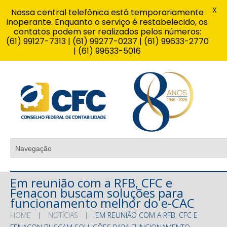
X
Nossa central telefônica está temporariamente
inoperante. Enquanto o serviço é restabelecido, os
contatos podem ser realizados pelos números:
(61) 99127-7313 | (61) 99277-0237 | (61) 99633-2770
| (61) 99633-5016
Em reunião com a RFB, CFC e
Fenacon buscam soluções para
funcionamento melhor do e-CAC
HOME
NOTÍCIAS
EM REUNIÃO COM A RFB, CFC E