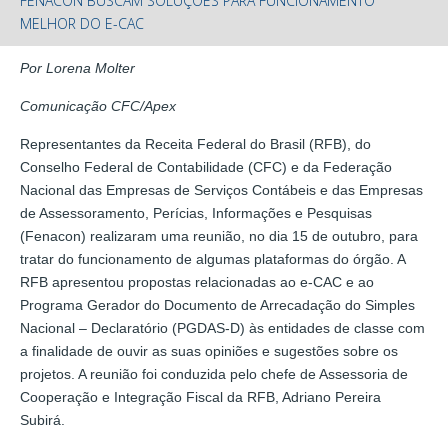
FENACON BUSCAM SOLUÇÕES PARA FUNCIONAMENTO
MELHOR DO E-CAC
Por Lorena Molter
Comunicação CFC/Apex
Representantes da Receita Federal do Brasil (RFB), do
Conselho Federal de Contabilidade (CFC) e da Federação
Nacional das Empresas de Serviços Contábeis e das Empresas
de Assessoramento, Perícias, Informações e Pesquisas
(Fenacon) realizaram uma reunião, no dia 15 de outubro, para
tratar do funcionamento de algumas plataformas do órgão. A
RFB apresentou propostas relacionadas ao e-CAC e ao
Programa Gerador do Documento de Arrecadação do Simples
Nacional – Declaratório (PGDAS-D) às entidades de classe com
a finalidade de ouvir as suas opiniões e sugestões sobre os
projetos. A reunião foi conduzida pelo chefe de Assessoria de
Cooperação e Integração Fiscal da RFB, Adriano Pereira
Subirá.