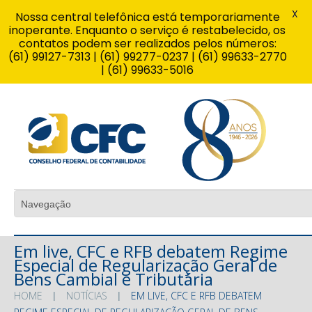
X
Nossa central telefônica está temporariamente
inoperante. Enquanto o serviço é restabelecido, os
contatos podem ser realizados pelos números:
(61) 99127-7313 | (61) 99277-0237 | (61) 99633-2770
| (61) 99633-5016
Em live, CFC e RFB debatem Regime
Especial de Regularização Geral de
Bens Cambial e Tributária
HOME
NOTÍCIAS
EM LIVE, CFC E RFB DEBATEM