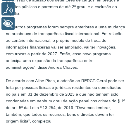
funções públicas e parentes de até 2º grau; e a exclusão do
Voz
espólio.
+ Acessibilidade
“Os outros programas foram sempre anteriores a uma mudança
no arcabouço de transparência fiscal internacional. Em relação
ao cenário internacional, o próprio modelo de troca de
informações financeiras vai ser ampliado, vai ter inovações,
com trocas a partir de 2027. Então, esse novo programa
antecipa uma expansão da transparência entre
administrações”, disse Andrea Chaves.
De acordo com Aline Pires, a adesão ao RERCT-Geral pode ser
feita por pessoas físicas e jurídicas residentes ou domiciliadas
no país em 31 de dezembro de 2023 e que não tenham sido
condenadas em nenhum grau de ação penal nos crimes do § 1º
do art. 5º da Lei n.º 13.254, de 2016. “Devemos lembrar,
também, que todos os recursos, bens e direitos devem ter
origem lícita”, completou.