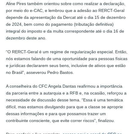
Aline Pires também orientou sobre como realizar a declaração,
por meio do e-CAC, e lembrou que a adesão ao RERCT-Geral
depende da apresentação da Dercat até o dia 15 de dezembro
de 2024, bem como do pagamento (tributação definitiva)
integral do imposto e da multa correspondente até o dia 16 de
dezembro deste ano.
“O RERCT-Geral é um regime de regularização especial. Então,
nós estamos falando de uma oportunidade para pessoas físicas
e jurídicas declararem seus bens, inclusive de ativos que estão
no Brasil", asseverou Pedro Bastos.
A conselheira do CFC Angela Dantas reafirmou a importância
da parceria entre a autarquia e a RFB e, na ocasião, reforçou a
necessidade de discussão desse tema. “Essa é uma temática
difícil, mas estamos divulgando para que a classe se aproprie
dessas informações e para que possamos trazer um
contribuinte consciente, que evite correr riscos”, finalizou.