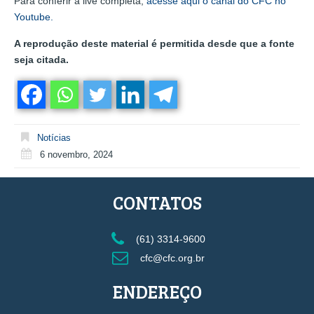
Para conferir a live completa,
acesse aqui o canal do CFC no
Youtube.
A reprodução deste material é permitida desde que a fonte
seja citada.
Notícias
6 novembro, 2024
CONTATOS
(61) 3314-9600
cfc@cfc.org.br
ENDEREÇO