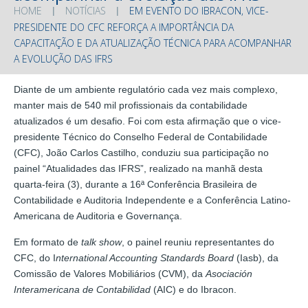
HOME
NOTÍCIAS
EM EVENTO DO IBRACON, VICE-
PRESIDENTE DO CFC REFORÇA A IMPORTÂNCIA DA
CAPACITAÇÃO E DA ATUALIZAÇÃO TÉCNICA PARA ACOMPANHAR
A EVOLUÇÃO DAS IFRS
Diante de um ambiente regulatório cada vez mais complexo,
manter mais de 540 mil profissionais da contabilidade
atualizados é um desafio. Foi com esta afirmação que o vice-
presidente Técnico do Conselho Federal de Contabilidade
(CFC), João Carlos Castilho, conduziu sua participação no
painel “Atualidades das IFRS”, realizado na manhã desta
quarta-feira (3), durante a 16ª Conferência Brasileira de
Contabilidade e Auditoria Independente e a Conferência Latino-
Americana de Auditoria e Governança.
Em formato de
talk show
, o painel reuniu representantes do
CFC, do I
nternational Accounting Standards Board
(Iasb), da
Comissão de Valores Mobiliários (CVM), da
Asociación
Interamericana de Contabilidad
(AIC) e do Ibracon.