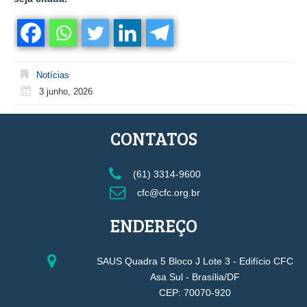
Notícias
3 junho, 2026
CONTATOS
(61) 3314-9600
cfc@cfc.org.br
ENDEREÇO
SAUS Quadra 5 Bloco J Lote 3 - Edifício CFC
Asa Sul - Brasília/DF
CEP: 70070-920