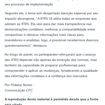
seu processo de implementação.
Segundo ela, o tema tem despertado atenção especial por seu
impacto abrangente. “A IFRS 18 afeta todas as empresas que
adotam as IFRS. Ela veio para dar mais transparência nas
demonstrações contábeis, melhorar a comparabilidade entre
companhias e oferecer informações mais claras para
investidores e analistas, logo, é previsível recebermos diversos
questionamentos”, destacou.
Ao longo do painel, os participantes reforçaram que o avanço
das IFRS depende não apenas da evolução das normas, mas
também da capacidade de preparar profissionais para
compreender e aplicar as mudanças, fortalecendo a qualidade
das informações contábeis e a confiança dos mercados.
Por Poliana Nunes
Comunicação CFC
A reprodução deste material é permitida desde que a fonte
seja citada.