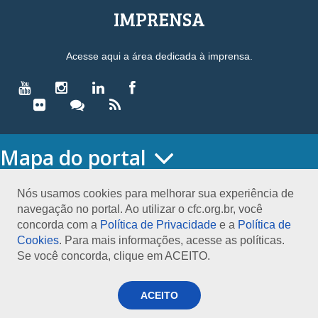
IMPRENSA
Acesse aqui a área dedicada à imprensa.
Mapa do portal
HOME
O CONSELHO
Nós usamos cookies para melhorar sua experiência de
navegação no portal. Ao utilizar o cfc.org.br, você
Conselho Diretor
concorda com a
Política de Privacidade
e a
Política de
Nossa Sede
Cookies
. Para mais informações, acesse as políticas.
Planejamento
Se você concorda, clique em ACEITO.
Organograma
Medalha João Lyra
Presidentes do CFC – Gestões anteriores
ACEITO
PRESIDÊNCIA