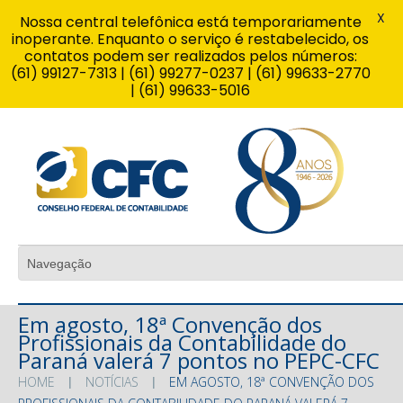
X
Nossa central telefônica está temporariamente
inoperante. Enquanto o serviço é restabelecido, os
contatos podem ser realizados pelos números:
(61) 99127-7313 | (61) 99277-0237 | (61) 99633-2770
| (61) 99633-5016
Em agosto, 18ª Convenção dos
Profissionais da Contabilidade do
Paraná valerá 7 pontos no PEPC-CFC
HOME
NOTÍCIAS
EM AGOSTO, 18ª CONVENÇÃO DOS