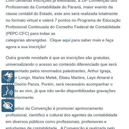
Com centenas inscrições já efetivadas, a 18ª Convenção dos
Profissionais da Contabilidade do Paraná, maior evento da
classe contábil do Estado, este ano será realizada totalmente
no formato virtual e valerá 7 pontos no Programa de Educação
Profissional Continuada do Conselho Federal de Contabilidade
(PEPC-CFC) para todas as
categorias abrangidas. Clique
aqui
para saber mais e faça
agora a sua inscrição!
Outra grande novidade é que as inscrições são gratuitas,
universalizando o acesso ao conteúdo diferenciado que será
apresentado pelos renomados palestrantes, Arthur Igreja,
Libras
Walter Longo, Marlos Melek, Eliseu Martins, Lays Amaral e
Luiz Osório Panza. Porém, será necessário acompanhar o
evento ao vivo, já que não serão disponibilizadas gravações
Voz
posteriormente.
+ Acessibilidade
O objetivo da Convenção é promover aprimoramento
profissional, científico e cultural dos agentes da contabilidade
em diversos públicos como profissionais, professores e
estudantes de contabilidade. A Convenção é realizada pelo