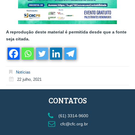
A reprodução deste material é permitida desde que a fonte
seja citada.
Notícias
22 julho, 2021
CONTATOS
(61) 3314-9600
cfc@cfc.org.br