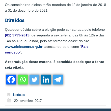
Os conselheiros eleitos terão mandato de 1º de janeiro de 2018
a 31 de dezembro de 2021.
Dúvidas
Qualquer dúvida sobre a eleição pode ser sanada pelo telefone
(61) 3799-26
1
3
, de segunda a sexta-feira, das 8h às 12h e das
14h às 18h, ou ainda, pelo atendimento
online
do
site
www.eleicaocrc.org.br
, acessando-se o ícone “
Fale
conosco
”.
A reprodução deste material é permitida desde que a fonte
seja citada.
Notícias
20 novembro, 2017