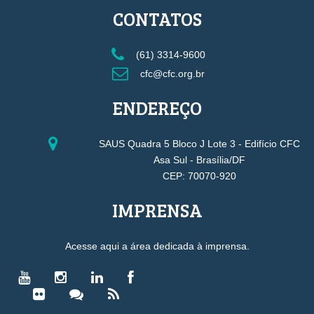
CONTATOS
(61) 3314-9600
cfc@cfc.org.br
ENDEREÇO
SAUS Quadra 5 Bloco J Lote 3 - Edifício CFC
Asa Sul - Brasília/DF
CEP: 70070-920
IMPRENSA
Acesse aqui a área dedicada à imprensa.