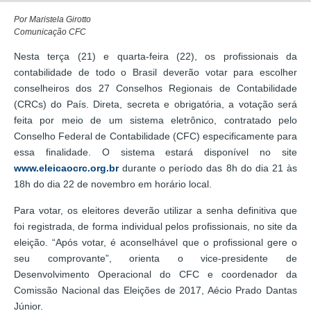
Por Maristela Girotto
Comunicação CFC
Nesta terça (21) e quarta-feira (22), os profissionais da
contabilidade de todo o Brasil deverão votar para escolher
conselheiros dos 27 Conselhos Regionais de Contabilidade
(CRCs) do País. Direta, secreta e obrigatória, a votação será
feita por meio de um sistema eletrônico, contratado pelo
Conselho Federal de Contabilidade (CFC) especificamente para
essa finalidade. O sistema estará disponível no site
www.eleicaocrc.org.br
durante o período das 8h do dia 21 às
18h do dia 22 de novembro em horário local.
Para votar, os eleitores deverão utilizar a senha definitiva que
foi registrada, de forma individual pelos profissionais, no site da
eleição. “Após votar, é aconselhável que o profissional gere o
seu comprovante”, orienta o vice-presidente de
Desenvolvimento Operacional do CFC e coordenador da
Comissão Nacional das Eleições de 2017, Aécio Prado Dantas
Júnior.