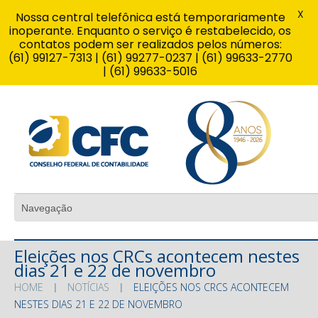
X
Nossa central telefônica está temporariamente
inoperante. Enquanto o serviço é restabelecido, os
contatos podem ser realizados pelos números:
(61) 99127-7313 | (61) 99277-0237 | (61) 99633-2770
| (61) 99633-5016
Eleições nos CRCs acontecem nestes
dias 21 e 22 de novembro
HOME
NOTÍCIAS
ELEIÇÕES NOS CRCS ACONTECEM
NESTES DIAS 21 E 22 DE NOVEMBRO