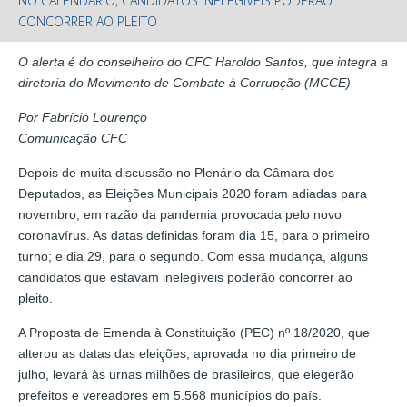
NO CALENDÁRIO, CANDIDATOS INELEGÍVEIS PODERÃO
CONCORRER AO PLEITO
O alerta é do conselheiro do CFC Haroldo Santos, que integra a
diretoria do Movimento de Combate à Corrupção (MCCE)
Por Fabrício Lourenço
Comunicação CFC
Depois de muita discussão no Plenário da Câmara dos
Deputados, as Eleições Municipais 2020 foram adiadas para
novembro, em razão da pandemia provocada pelo novo
coronavírus. As datas definidas foram dia 15, para o primeiro
turno; e dia 29, para o segundo. Com essa mudança, alguns
candidatos que estavam inelegíveis poderão concorrer ao
pleito.
A Proposta de Emenda à Constituição (PEC) nº 18/2020, que
alterou as datas das eleições, aprovada no dia primeiro de
julho, levará às urnas milhões de brasileiros, que elegerão
prefeitos e vereadores em 5.568 municípios do país.