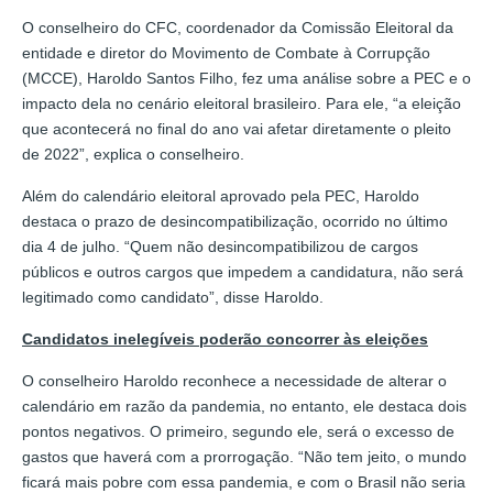
O conselheiro do CFC, coordenador da Comissão Eleitoral da
entidade e diretor do Movimento de Combate à Corrupção
(MCCE), Haroldo Santos Filho, fez uma análise sobre a PEC e o
impacto dela no cenário eleitoral brasileiro. Para ele, “a eleição
que acontecerá no final do ano vai afetar diretamente o pleito
de 2022”, explica o conselheiro.
Além do calendário eleitoral aprovado pela PEC, Haroldo
destaca o prazo de desincompatibilização, ocorrido no último
dia 4 de julho. “Quem não desincompatibilizou de cargos
públicos e outros cargos que impedem a candidatura, não será
legitimado como candidato”, disse Haroldo.
Candidatos inelegíveis poderão concorrer às eleições
O conselheiro Haroldo reconhece a necessidade de alterar o
calendário em razão da pandemia, no entanto, ele destaca dois
pontos negativos. O primeiro, segundo ele, será o excesso de
gastos que haverá com a prorrogação. “Não tem jeito, o mundo
ficará mais pobre com essa pandemia, e com o Brasil não seria