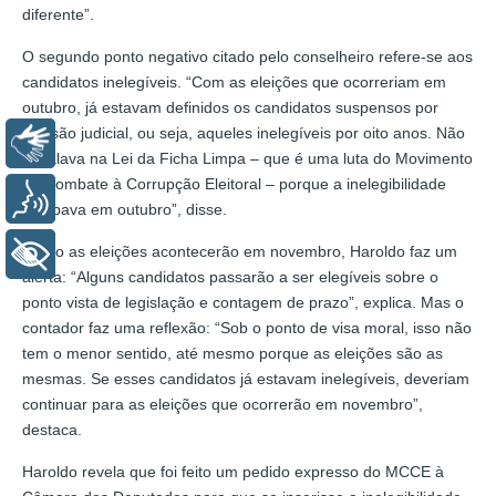
diferente”.
O segundo ponto negativo citado pelo conselheiro refere-se aos
candidatos inelegíveis. “Com as eleições que ocorreriam em
outubro, já estavam definidos os candidatos suspensos por
decisão judicial, ou seja, aqueles inelegíveis por oito anos. Não
Libras
se falava na Lei da Ficha Limpa – que é uma luta do Movimento
de Combate à Corrupção Eleitoral – porque a inelegibilidade
Voz
acabava em outubro”, disse.
Como as eleições acontecerão em novembro, Haroldo faz um
+ Acessibilidade
alerta: “Alguns candidatos passarão a ser elegíveis sobre o
ponto vista de legislação e contagem de prazo”, explica. Mas o
contador faz uma reflexão: “Sob o ponto de visa moral, isso não
tem o menor sentido, até mesmo porque as eleições são as
mesmas. Se esses candidatos já estavam inelegíveis, deveriam
continuar para as eleições que ocorrerão em novembro”,
destaca.
Haroldo revela que foi feito um pedido expresso do MCCE à