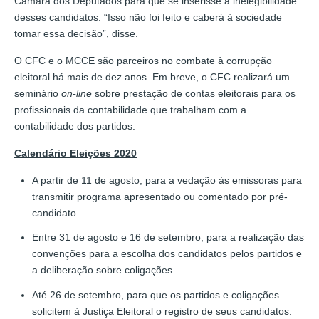
Câmara dos Deputados para que se inserisse a inelegibilidade
desses candidatos. “Isso não foi feito e caberá à sociedade
tomar essa decisão”, disse.
O CFC e o MCCE são parceiros no combate à corrupção
eleitoral há mais de dez anos. Em breve, o CFC realizará um
seminário
on-line
sobre prestação de contas eleitorais para os
profissionais da contabilidade que trabalham com a
contabilidade dos partidos.
Calendário Eleições 2020
A partir de 11 de agosto, para a vedação às emissoras para
transmitir programa apresentado ou comentado por pré-
candidato.
Entre 31 de agosto e 16 de setembro, para a realização das
convenções para a escolha dos candidatos pelos partidos e
a deliberação sobre coligações.
Até 26 de setembro, para que os partidos e coligações
solicitem à Justiça Eleitoral o registro de seus candidatos.