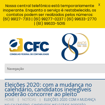
X
Nossa central telefônica está temporariamente
inoperante. Enquanto o serviço é restabelecido, os
contatos podem ser realizados pelos números:
(61) 99127-7313 | (61) 99277-0237 | (61) 99633-2770
| (61) 99633-5016
Eleições 2020: com a mudança no
calendário, candidatos inelegíveis
poderão concorrer ao pleito
HOME
NOTÍCIAS
ELEIÇÕES 2020: COM A MUDANÇA