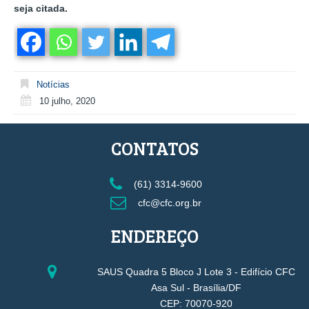
seja citada.
Notícias
10 julho, 2020
CONTATOS
(61) 3314-9600
cfc@cfc.org.br
ENDEREÇO
SAUS Quadra 5 Bloco J Lote 3 - Edifício CFC
Asa Sul - Brasília/DF
CEP: 70070-920