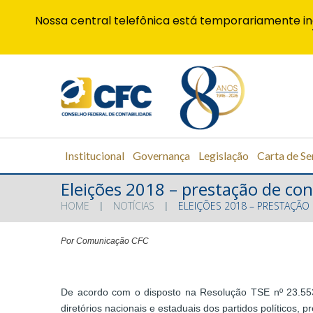
Nossa central telefônica está temporariamente in
Institucional
Governança
Legislação
Carta de Se
Eleições 2018 – prestação de co
HOME
NOTÍCIAS
ELEIÇÕES 2018 – PRESTAÇÃO
Por Comunicação CFC
De acordo com o disposto na Resolução TSE nº 23.553,
diretórios nacionais e estaduais dos partidos políticos,