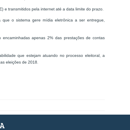
 transmitidos pela internet até a data limite do prazo.
 que o sistema gere mídia eletrônica a ser entregue,
oram encaminhadas apenas 2% das prestações de contas
bilidade que estejam atuando no processo eleitoral, a
das eleições de 2018.
SA