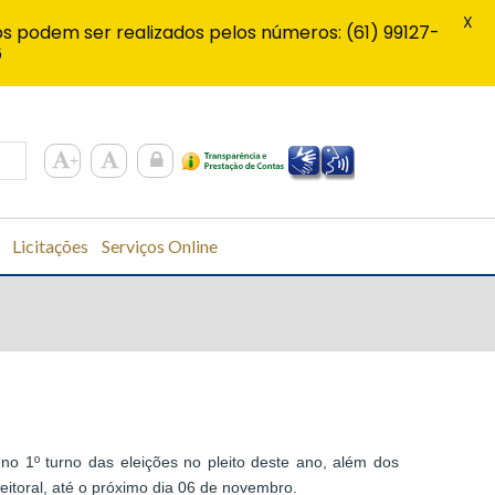
X
s podem ser realizados pelos números: (61) 99127-
6
Licitações
Serviços Online
o 1º turno das eleições no pleito deste ano, além dos
leitoral, até o próximo dia 06 de novembro.