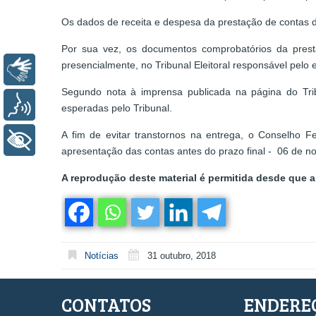
Os dados de receita e despesa da prestação de contas de
Por sua vez, os documentos comprobatórios da presta
presencialmente, no Tribunal Eleitoral responsável pelo
Libras
Segundo nota à imprensa publicada na página do Trib
Voz
esperadas pelo Tribunal.
A fim de evitar transtornos na entrega, o Conselho F
+ Acessibilidade
apresentação das contas antes do prazo final - 06 de n
A reprodução deste material é permitida desde que a 
Notícias
31 outubro, 2018
CONTATOS
ENDERE