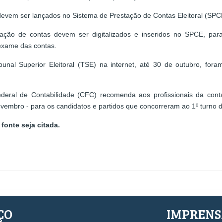
vem ser lançados no Sistema de Prestação de Contas Eleitoral (SPCE) e
ção de contas devem ser digitalizados e inseridos no SPCE, para
 exame das contas.
unal Superior Eleitoral (TSE) na internet, até 30 de outubro, f
ederal de Contabilidade (CFC) recomenda aos profissionais da conta
ovembro - para os candidatos e partidos que concorreram ao 1º turno 
fonte seja citada.
ÇO
IMPREN