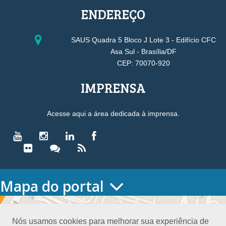
ENDEREÇO
SAUS Quadra 5 Bloco J Lote 3 - Edifício CFC
Asa Sul - Brasília/DF
CEP: 70070-920
IMPRENSA
Acesse aqui a área dedicada à imprensa.
Mapa do portal
HOME
O CONSELHO
Nós usamos cookies para melhorar sua experiência de
Conselho Diretor