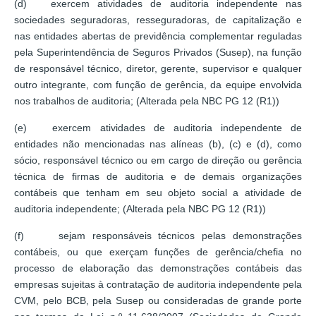
(d) exercem atividades de auditoria independente nas
sociedades seguradoras, resseguradoras, de capitalização e
nas entidades abertas de previdência complementar reguladas
pela Superintendência de Seguros Privados (Susep), na função
de responsável técnico, diretor, gerente, supervisor e qualquer
outro integrante, com função de gerência, da equipe envolvida
nos trabalhos de auditoria; (Alterada pela NBC PG 12 (R1))
(e) exercem atividades de auditoria independente de
entidades não mencionadas nas alíneas (b), (c) e (d), como
sócio, responsável técnico ou em cargo de direção ou gerência
técnica de firmas de auditoria e de demais organizações
contábeis que tenham em seu objeto social a atividade de
auditoria independente; (Alterada pela NBC PG 12 (R1))
(f) sejam responsáveis técnicos pelas demonstrações
contábeis, ou que exerçam funções de gerência/chefia no
processo de elaboração das demonstrações contábeis das
empresas sujeitas à contratação de auditoria independente pela
CVM, pelo BCB, pela Susep ou consideradas de grande porte