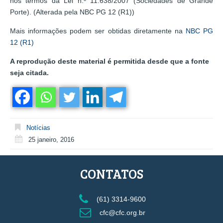
nos termos da Lei n.º 11.638/2007 (Sociedades de Grande
Porte). (Alterada pela NBC PG 12 (R1))
Mais informações podem ser obtidas diretamente na
NBC PG
12 (R1)
A reprodução deste material é permitida desde que a fonte
seja citada.
Notícias
25 janeiro, 2016
CONTATOS
(61) 3314-9600
cfc@cfc.org.br