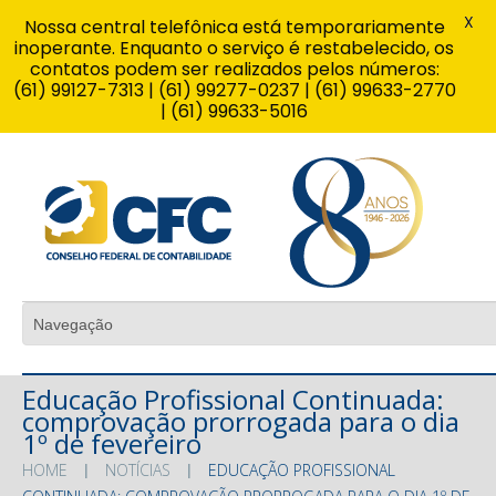
X
Nossa central telefônica está temporariamente
inoperante. Enquanto o serviço é restabelecido, os
contatos podem ser realizados pelos números:
(61) 99127-7313 | (61) 99277-0237 | (61) 99633-2770
| (61) 99633-5016
Educação Profissional Continuada:
comprovação prorrogada para o dia
1º de fevereiro
HOME
NOTÍCIAS
EDUCAÇÃO PROFISSIONAL