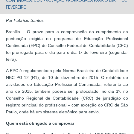
CONTINUADA: COMPROVAÇÃO PRORROGADA PARA O DIA 1º DE
FEVEREIRO
Por Fabrício Santos
Brasília – O prazo para a comprovação do cumprimento da
pontuação exigida no programa de Educação Profissional
Continuada (EPC) do Conselho Federal de Contabilidade (CFC)
foi prorrogado para o dia para o dia 1º de fevereiro (segunda-
feira).
A EPC é regulamentada pela Norma Brasileira de Contabilidade
NBC PG 12 (R1), de 10 de dezembro de 2015. O relatório de
atividades de Educação Profissional Continuada, referente ao
ano de 2015, também poderá ser protocolado, no dia 1º, no
Conselho Regional de Contabilidade (CRC) de jurisdição do
registro principal do profissional – com exceção do CRC de São
Paulo, onde há um sistema eletrônico para envio.
Quem está obrigado a comprovar