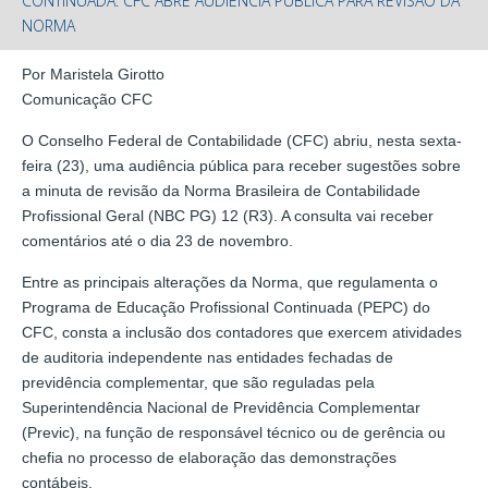
CONTINUADA: CFC ABRE AUDIÊNCIA PÚBLICA PARA REVISÃO DA
NORMA
Por Maristela Girotto
Comunicação CFC
O Conselho Federal de Contabilidade (CFC) abriu, nesta sexta-
feira (23), uma audiência pública para receber sugestões sobre
a minuta de revisão da Norma Brasileira de Contabilidade
Profissional Geral (NBC PG) 12 (R3). A consulta vai receber
comentários até o dia 23 de novembro.
Entre as principais alterações da Norma, que regulamenta o
Programa de Educação Profissional Continuada (PEPC) do
CFC, consta a inclusão dos contadores que exercem atividades
de auditoria independente nas entidades fechadas de
previdência complementar, que são reguladas pela
Superintendência Nacional de Previdência Complementar
(Previc), na função de responsável técnico ou de gerência ou
chefia no processo de elaboração das demonstrações
contábeis.