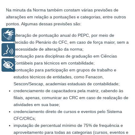
Na minuta da Norma também constam várias previsões de
alterações em relação a pontuações e categorias, entre outros
pontos. Algumas dessas previsões são:
Libras
alteração de pontuação anual do PEPC, por meio de
decisão do Plenário do CFC, em caso de força maior, sem a
necessidade de alteração da norma;
Voz
pontuação para disciplinas de graduação em Ciências
Contábeis para técnicos em contabilidade;
+ Acessibilidade
pontuação para participação em grupos de trabalho e
estudos técnicos de entidades, como Fenacon,
Sescon/Sescap, academias estaduais de contabilidade;
credenciamento de capacitadora pela matriz, cabendo às
filiais, apenas, comunicar ao CRC em caso de realização de
atividades em sua base;
credenciamento direto de cursos e eventos pelo Sistema
CFC/CRCs;
imputação de percentual mínimo de 75% de frequência e
aproveitamento para todas as categorias (cursos, eventos e