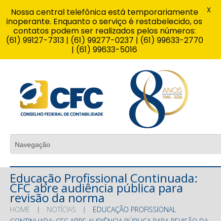
X
Nossa central telefônica está temporariamente
inoperante. Enquanto o serviço é restabelecido, os
contatos podem ser realizados pelos números:
(61) 99127-7313 | (61) 99277-0237 | (61) 99633-2770
| (61) 99633-5016
Educação Profissional Continuada:
CFC abre audiência pública para
revisão da norma
HOME
NOTÍCIAS
EDUCAÇÃO PROFISSIONAL