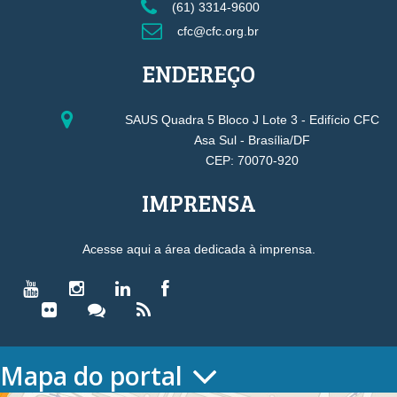
(61) 3314-9600
cfc@cfc.org.br
ENDEREÇO
SAUS Quadra 5 Bloco J Lote 3 - Edifício CFC
Asa Sul - Brasília/DF
CEP: 70070-920
IMPRENSA
Acesse aqui a área dedicada à imprensa.
Mapa do portal