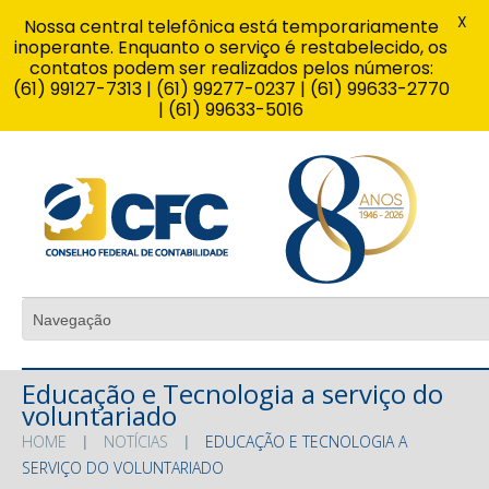
X
Nossa central telefônica está temporariamente
inoperante. Enquanto o serviço é restabelecido, os
contatos podem ser realizados pelos números:
(61) 99127-7313 | (61) 99277-0237 | (61) 99633-2770
| (61) 99633-5016
Educação e Tecnologia a serviço do
voluntariado
HOME
NOTÍCIAS
EDUCAÇÃO E TECNOLOGIA A
SERVIÇO DO VOLUNTARIADO