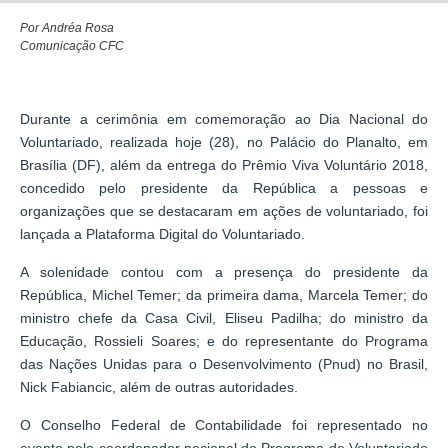
Por Andréa Rosa
Comunicação CFC
Durante a cerimônia em comemoração ao Dia Nacional do
Voluntariado, realizada hoje (28), no Palácio do Planalto, em
Brasília (DF), além da entrega do Prêmio Viva Voluntário 2018,
concedido pelo presidente da República a pessoas e
organizações que se destacaram em ações de voluntariado, foi
lançada a Plataforma Digital do Voluntariado.
A solenidade contou com a presença do presidente da
República, Michel Temer; da primeira dama, Marcela Temer; do
ministro chefe da Casa Civil, Eliseu Padilha; do ministro da
Educação, Rossieli Soares; e do representante do Programa
das Nações Unidas para o Desenvolvimento (Pnud) no Brasil,
Nick Fabiancic, além de outras autoridades.
O Conselho Federal de Contabilidade foi representado no
evento pelo coordenador nacional do Programa de Voluntariado