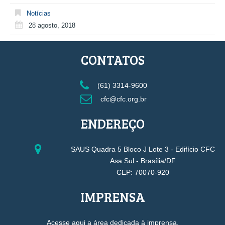
Notícias
28 agosto, 2018
CONTATOS
(61) 3314-9600
cfc@cfc.org.br
ENDEREÇO
SAUS Quadra 5 Bloco J Lote 3 - Edifício CFC
Asa Sul - Brasília/DF
CEP: 70070-920
IMPRENSA
Acesse aqui a área dedicada à imprensa.