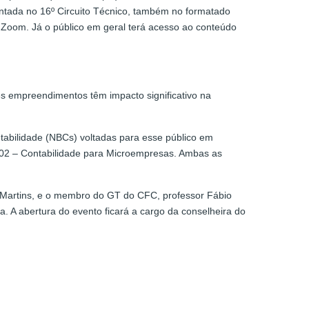
entada no 16º Circuito Técnico, também no formatado
ma Zoom. Já o público em geral terá acesso ao conteúdo
s empreendimentos têm impacto significativo na
tabilidade (NBCs) voltadas para esse público em
02 – Contabilidade para Microempresas. Ambas as
u Martins, e o membro do GT do CFC, professor Fábio
. A abertura do evento ficará a cargo da conselheira do