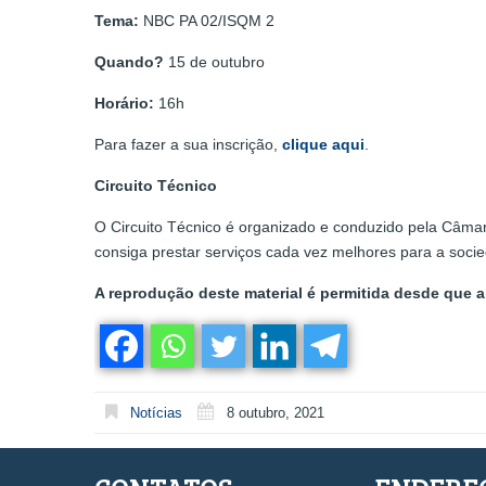
Tema:
NBC PA 02/ISQM 2
Quando?
15 de outubro
Horário:
16h
Para fazer a sua inscrição,
clique aqui
.
Circuito Técnico
O Circuito Técnico é organizado e conduzido pela Câmar
consiga prestar serviços cada vez melhores para a soci
A reprodução deste material é permitida desde que a 
Notícias
8 outubro, 2021