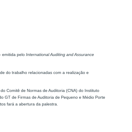
 emitida pelo
International Auditing and Assurance
ade do trabalho relacionadas com a realização e
 do Comitê de Normas de Auditoria (CNA) do Instituto
 do GT de Firmas de Auditoria de Pequeno e Médio Porte
s fará a abertura da palestra.