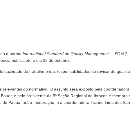
hado à norma
International Standard on Quality Management
– ISQM 2 –
ncia pública até o dia 25 de outubro.
 de qualidade do trabalho e das responsabilidades do revisor de qualid
is relevantes do normativo. O assunto será exposto pela coordenadora
ne Bauer, e pelo presidente da 5ª Seção Regional do Ibracon e membro
 de Pádua fará a moderação, e a coordenadora Ticiane Lima dos Santo