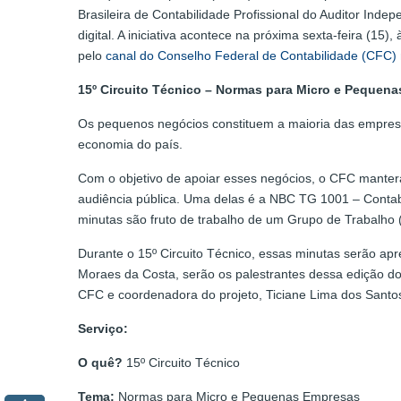
Brasileira de Contabilidade Profissional do Auditor In
digital. A iniciativa acontece na próxima sexta-feira (1
pelo
canal do Conselho Federal de Contabilidade (CFC)
15º Circuito Técnico – Normas para Micro e Pequen
Os pequenos negócios constituem a maioria das empresas
economia do país.
Com o objetivo de apoiar esses negócios, o CFC manterá
audiência pública. Uma delas é a NBC TG 1001 – Conta
minutas são fruto de trabalho de um Grupo de Trabalho
Durante o 15º Circuito Técnico, essas minutas serão a
Moraes da Costa, serão os palestrantes dessa edição do
CFC e coordenadora do projeto, Ticiane Lima dos Sant
Serviço:
O quê?
15º Circuito Técnico
Tema:
Normas para Micro e Pequenas Empresas