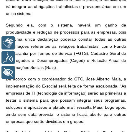
irá integrar as obrigações trabalhistas e previdenciárias em um
único sistema.
Segundo ela, com o sistema, haverá um ganho de
produtividade e redução de processos para as empresas, pois
em uma única declaração poderão constar todas as outras
Libras
informações referentes às relações trabalhistas, como Fundo
de Garantia por Tempo de Serviço (FGTS), Cadastro Geral de
Voz
Empregados e Desempregados (Caged) e Relação Anual de
Informações Sociais (Rais).
+ Acessibilidade
De acordo com o coordenador do GTC, José Alberto Maia, a
implementação do E-social será feita de forma escalonada. “As
empresas de TI (tecnologia da informação) serão as primeiras a
testar o sistema para que possam integrar seus programas,
soluções e aplicativos à plataforma”, ressalta Maia. Logo após,
ainda sem data prevista, o sistema ficará aberto para outras
empresas que serão divididas em grupos.