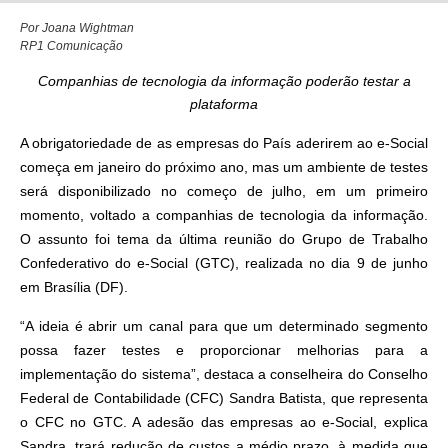
Por Joana Wightman
RP1 Comunicação
Companhias de tecnologia da informação poderão testar a
plataforma
A obrigatoriedade de as empresas do País aderirem ao e-Social
começa em janeiro do próximo ano, mas um ambiente de testes
será disponibilizado no começo de julho, em um primeiro
momento, voltado a companhias de tecnologia da informação.
O assunto foi tema da última reunião do Grupo de Trabalho
Confederativo do e-Social (GTC), realizada no dia 9 de junho
em Brasília (DF).
“A ideia é abrir um canal para que um determinado segmento
possa fazer testes e proporcionar melhorias para a
implementação do sistema”, destaca a conselheira do Conselho
Federal de Contabilidade (CFC) Sandra Batista, que representa
o CFC no GTC. A adesão das empresas ao e-Social, explica
Sandra, trará redução de custos a médio prazo, à medida que