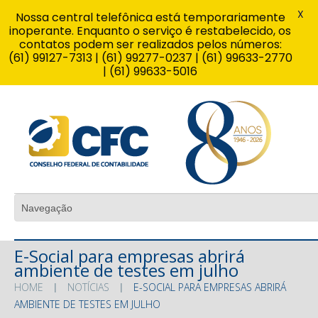
X
Nossa central telefônica está temporariamente
inoperante. Enquanto o serviço é restabelecido, os
contatos podem ser realizados pelos números:
(61) 99127-7313 | (61) 99277-0237 | (61) 99633-2770
| (61) 99633-5016
E-Social para empresas abrirá
ambiente de testes em julho
HOME
NOTÍCIAS
E-SOCIAL PARA EMPRESAS ABRIRÁ
AMBIENTE DE TESTES EM JULHO