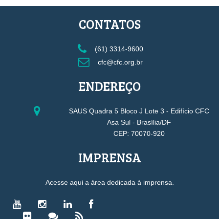
CONTATOS
(61) 3314-9600
cfc@cfc.org.br
ENDEREÇO
SAUS Quadra 5 Bloco J Lote 3 - Edifício CFC
Asa Sul - Brasília/DF
CEP: 70070-920
IMPRENSA
Acesse aqui a área dedicada à imprensa.