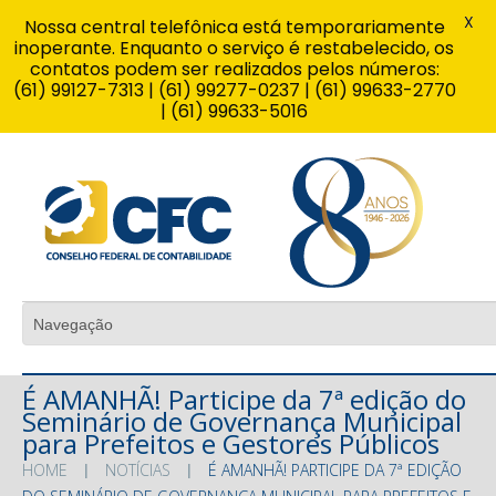
X
Nossa central telefônica está temporariamente
inoperante. Enquanto o serviço é restabelecido, os
contatos podem ser realizados pelos números:
(61) 99127-7313 | (61) 99277-0237 | (61) 99633-2770
| (61) 99633-5016
É AMANHÃ! Participe da 7ª edição do
Seminário de Governança Municipal
para Prefeitos e Gestores Públicos
HOME
NOTÍCIAS
É AMANHÃ! PARTICIPE DA 7ª EDIÇÃO