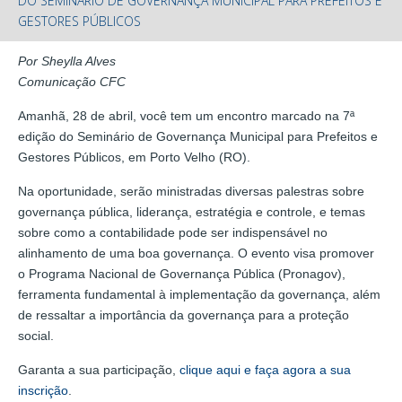
DO SEMINÁRIO DE GOVERNANÇA MUNICIPAL PARA PREFEITOS E
GESTORES PÚBLICOS
Por Sheylla Alves
Comunicação CFC
Amanhã, 28 de abril, você tem um encontro marcado na 7ª
edição do Seminário de Governança Municipal para Prefeitos e
Gestores Públicos, em Porto Velho (RO).
Na oportunidade, serão ministradas diversas palestras sobre
governança pública, liderança, estratégia e controle, e temas
sobre como a contabilidade pode ser indispensável no
alinhamento de uma boa governança. O evento visa promover
o Programa Nacional de Governança Pública (Pronagov),
ferramenta fundamental à implementação da governança, além
de ressaltar a importância da governança para a proteção
social.
Garanta a sua participação,
clique aqui e faça agora a sua
inscrição
.