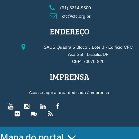
(61) 3314-9600
cfc@cfc.org.br
ENDEREÇO
SAUS Quadra 5 Bloco J Lote 3 - Edifício CFC
Asa Sul - Brasília/DF
CEP: 70070-920
IMPRENSA
Acesse aqui a área dedicada à imprensa.
Mapa do portal