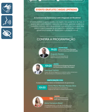
Libras
Voz
+ Acessibilidade