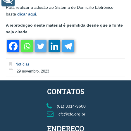
Para realizar a adesão ao Sistema de Domicílio Eletrônico,
basta
clicar aqui
.
A reprodução deste material é permitida desde que a fonte
seja citada.
Notícias
29 novembro, 2023
CONTATOS
(61) 3314-9600
cfc@cfc.org.br
ENDEREÇO