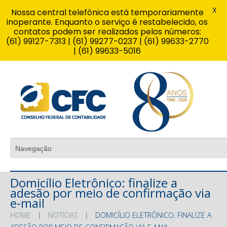
X
Nossa central telefônica está temporariamente
inoperante. Enquanto o serviço é restabelecido, os
contatos podem ser realizados pelos números:
(61) 99127-7313 | (61) 99277-0237 | (61) 99633-2770
| (61) 99633-5016
Domicílio Eletrônico: finalize a
adesão por meio de confirmação via
e-mail
HOME
NOTÍCIAS
DOMICÍLIO ELETRÔNICO: FINALIZE A