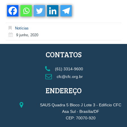
Notícias
9 junho, 2020
CONTATOS
(61) 3314-9600
cfc@cfc.org.br
ENDEREÇO
SAUS Quadra 5 Bloco J Lote 3 - Edifício CFC
Asa Sul - Brasília/DF
CEP: 70070-920