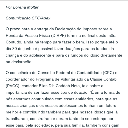
Por Lorena Molter
Comunicação CFC/Apex
O prazo para a entrega da Declaração do Imposto sobre a
Renda da Pessoa Física (DIRPF) termina no final deste mês.
Contudo, ainda há tempo para fazer o bem. Isso porque até o
dia 30 de junho é possível fazer doações para os fundos da
criança e do adolescente e para os fundos do idoso diretamente
na declaração.
O conselheiro do Conselho Federal de Contabilidade (CFC) e
coordenador do Programa de Voluntariado da Classe Contábil
(PVCC), contador Elias Dib Caddah Neto, fala sobre a
importância de ser fazer esse tipo de doação. “É uma forma de
nós estarmos contribuindo com essas entidades, para que as
nossas crianças e os nossos adolescentes tenham um futuro
melhor e contribuindo também para que nossos idosos que já
trabalharam, construíram e deram tanto do seu esforço por
esse país, pela sociedade, pela sua família, também consigam