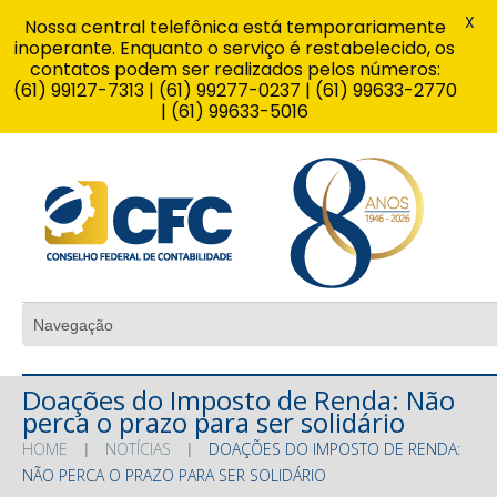
X
Nossa central telefônica está temporariamente
inoperante. Enquanto o serviço é restabelecido, os
contatos podem ser realizados pelos números:
(61) 99127-7313 | (61) 99277-0237 | (61) 99633-2770
| (61) 99633-5016
Doações do Imposto de Renda: Não
perca o prazo para ser solidário
HOME
NOTÍCIAS
DOAÇÕES DO IMPOSTO DE RENDA:
NÃO PERCA O PRAZO PARA SER SOLIDÁRIO