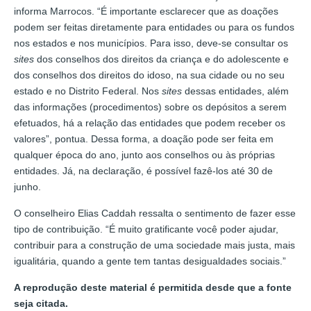
informa Marrocos. “É importante esclarecer que as doações
podem ser feitas diretamente para entidades ou para os fundos
nos estados e nos municípios. Para isso, deve-se consultar os
sites
dos conselhos dos direitos da criança e do adolescente e
dos conselhos dos direitos do idoso, na sua cidade ou no seu
estado e no Distrito Federal. Nos
sites
dessas entidades, além
das informações (procedimentos) sobre os depósitos a serem
efetuados, há a relação das entidades que podem receber os
valores”, pontua. Dessa forma, a doação pode ser feita em
qualquer época do ano, junto aos conselhos ou às próprias
entidades. Já, na declaração, é possível fazê-los até 30 de
junho.
O conselheiro Elias Caddah ressalta o sentimento de fazer esse
tipo de contribuição. “É muito gratificante você poder ajudar,
contribuir para a construção de uma sociedade mais justa, mais
igualitária, quando a gente tem tantas desigualdades sociais.”
A reprodução deste material é permitida desde que a fonte
seja citada.