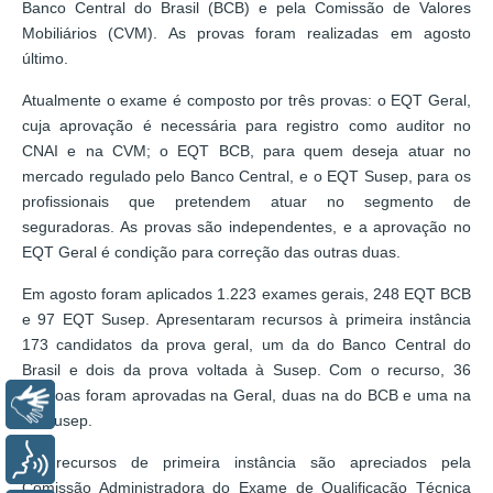
Banco Central do Brasil (BCB) e pela Comissão de Valores
Mobiliários (CVM). As provas foram realizadas em agosto
último.
Atualmente o exame é composto por três provas: o EQT Geral,
cuja aprovação é necessária para registro como auditor no
CNAI e na CVM; o EQT BCB, para quem deseja atuar no
mercado regulado pelo Banco Central, e o EQT Susep, para os
profissionais que pretendem atuar no segmento de
seguradoras. As provas são independentes, e a aprovação no
EQT Geral é condição para correção das outras duas.
Em agosto foram aplicados 1.223 exames gerais, 248 EQT BCB
e 97 EQT Susep. Apresentaram recursos à primeira instância
173 candidatos da prova geral, um da do Banco Central do
Brasil e dois da prova voltada à Susep. Com o recurso, 36
pessoas foram aprovadas na Geral, duas na do BCB e uma na
Libras
da Susep.
Voz
Os recursos de primeira instância são apreciados pela
Comissão Administradora do Exame de Qualificação Técnica