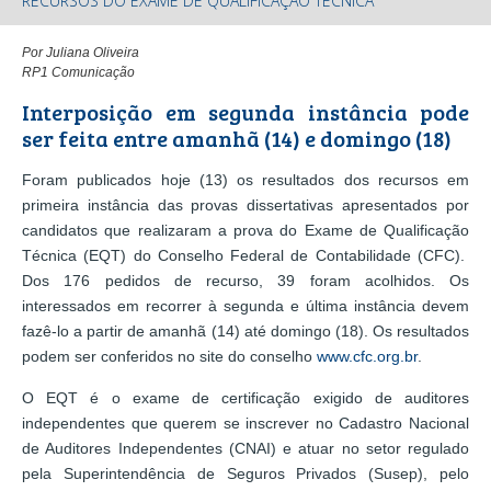
RECURSOS DO EXAME DE QUALIFICAÇÃO TÉCNICA
Por Juliana Oliveira
RP1 Comunicação
Interposição em segunda instância pode
ser feita entre amanhã (14) e domingo (18)
Foram publicados hoje (13) os resultados dos recursos em
primeira instância das provas dissertativas apresentados por
candidatos que realizaram a prova do Exame de Qualificação
Técnica (EQT) do Conselho Federal de Contabilidade (CFC).
Dos 176 pedidos de recurso, 39 foram acolhidos. Os
interessados em recorrer à segunda e última instância devem
fazê-lo a partir de amanhã (14) até domingo (18). Os resultados
podem ser conferidos no site do conselho
www.cfc.org.br
.
O EQT é o exame de certificação exigido de auditores
independentes que querem se inscrever no Cadastro Nacional
de Auditores Independentes (CNAI) e atuar no setor regulado
pela Superintendência de Seguros Privados (Susep), pelo