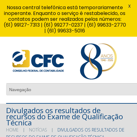
X
Nossa central telefônica está temporariamente
inoperante. Enquanto o serviço é restabelecido, os
contatos podem ser realizados pelos números:
(61) 99127-7313 | (61) 99277-0237 | (61) 99633-2770
| (61) 99633-5016
Divulgados os resultados de
recursos do Exame de Qualificação
Técnica
HOME
NOTÍCIAS
DIVULGADOS OS RESULTADOS DE